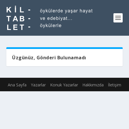
Üzgünüz, Gönderi Bulunamadı
Ana Sayfa
Yazarlar
Konuk Yazarlar
Hakkımızda
İletişim