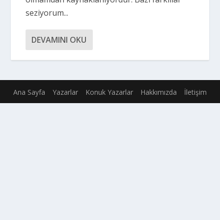
seziyorum...
DEVAMINI OKU
Ana Sayfa
Yazarlar
Konuk Yazarlar
Hakkımızda
İletişim