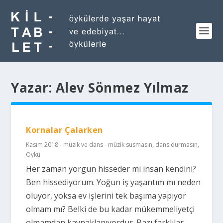
Yazar:
Alev Sönmez Yılmaz
Kornalar Çalarken
Kasım 2018 - müzik ve dans - müzik susmasın, dans durmasın
,
Öykü
Her zaman yorgun hisseder mi insan kendini?
Ben hissediyorum. Yoğun iş yaşantım mı neden
oluyor, yoksa ev işlerini tek başıma yapıyor
olmam mı? Belki de bu kadar mükemmeliyetçi
olmamdan kaynaklanıyordur. Bazı farklılar