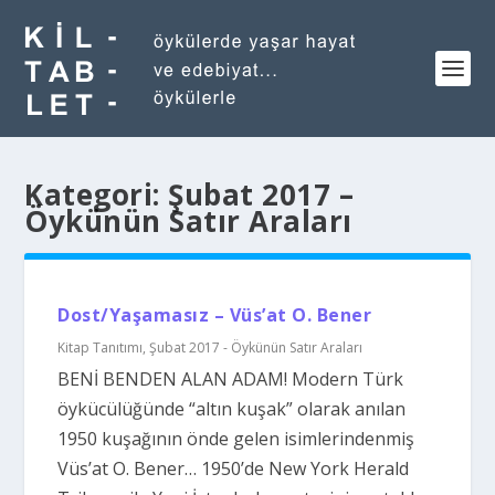
Kategori:
Şubat 2017 –
Öykünün Satır Araları
Dost/Yaşamasız – Vüs’at O. Bener
Kitap Tanıtımı
,
Şubat 2017 - Öykünün Satır Araları
BENİ BENDEN ALAN ADAM! Modern Türk
öykücülüğünde “altın kuşak” olarak anılan
1950 kuşağının önde gelen isimlerindenmiş
Vüs’at O. Bener… 1950’de New York Herald