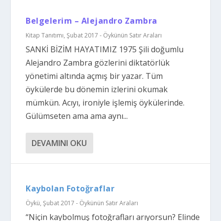
Belgelerim – Alejandro Zambra
Kitap Tanıtımı
,
Şubat 2017 - Öykünün Satır Araları
SANKİ BİZİM HAYATIMIZ 1975 Şili doğumlu
Alejandro Zambra gözlerini diktatörlük
yönetimi altında açmış bir yazar. Tüm
öykülerde bu dönemin izlerini okumak
mümkün. Acıyı, ironiyle işlemiş öykülerinde.
Gülümseten ama ama aynı...
DEVAMINI OKU
Kaybolan Fotoğraflar
Öykü
,
Şubat 2017 - Öykünün Satır Araları
“Niçin kaybolmuş fotoğrafları arıyorsun? Elinde