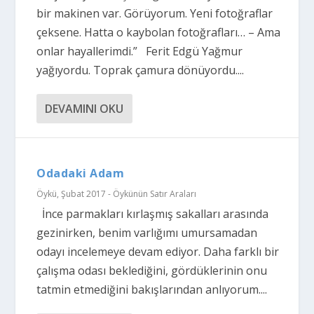
bir makinen var. Görüyorum. Yeni fotoğraflar
çeksene. Hatta o kaybolan fotoğrafları… – Ama
onlar hayallerimdi.” Ferit Edgü Yağmur
yağıyordu. Toprak çamura dönüyordu....
DEVAMINI OKU
Odadaki Adam
Öykü
,
Şubat 2017 - Öykünün Satır Araları
İnce parmakları kırlaşmış sakalları arasında
gezinirken, benim varlığımı umursamadan
odayı incelemeye devam ediyor. Daha farklı bir
çalışma odası beklediğini, gördüklerinin onu
tatmin etmediğini bakışlarından anlıyorum....