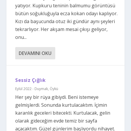
yatıyor. Kupkuru teninin balmumu görüntüsü
bütün soğukluğuyla ecza kokan odayı kaplıyor.
Kızı da başucunda otuz iki gündür aynı şeyleri
tekrarlıyor. Her akşam mesai çıkışı geliyor,
onu...
DEVAMINI OKU
Sessiz Çığlık
Eylül 2022 - Duymak
,
Öykü
Her şey bir rüya gibiydi. Beni istemeye
gelmişlerdi. Sonunda kurtulacaktım. İçimin
karanlık geceleri bitecekti. Kurtulacak, gelin
olarak gideceğim evde temiz bir sayfa
açacaktım. Güzel günlerim başlıyordu nihayet.