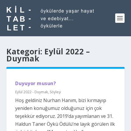
Kategori:
Eylül 2022 –
Duymak
Duyuyor musun?
Eylül 2022 - Duymak
,
Söyleşi
Hoş geldiniz Nurhan Hanım, bizi kırmayıp
yeniden konuğumuz olduğunuz için çok
teşekkür ediyoruz. 2019’da yayımlanan ve 31.
Haldun Taner Öykü Ödülü’ne layık görülen ilk