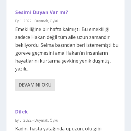
Sesimi Duyan Var mı?
Eylül 2022 - Duymak
,
Öykü
Emekliliğine bir hafta kalmıştı. Bu emekliliği
sadece Hakan değil tüm aile uzun zamandır
bekliyordu. Selma başından beri istememişti bu
göreve geçmesini ama Hakan’ın insanların
hayatlarını kurtarma şevkine yenik düşmüş,
yazılı...
DEVAMINI OKU
Dilek
Eylül 2022 - Duymak
,
Öykü
Kadın, hasta yatağında upuzun, ölü gibi