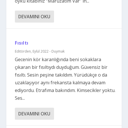
öykü kitabınız “Maruzatım Var” ın...
DEVAMINI OKU
Fısıltı
Editörden
,
Eylül 2022 - Duymak
Gecenin kör karanlığında beni sokaklara
çıkaran bir fısıltıydı duyduğum. Güvensiz bir
fısıltı. Sesin peşine takıldım. Yürüdükçe o da
uzaklaşıyor aynı frekansta kalmaya devam
ediyordu. Etrafıma bakındım. Kimsecikler yoktu.
Ses...
DEVAMINI OKU