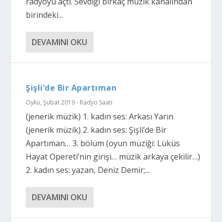
radyoyu açtı. Sevdiği birkaç müzik kanalından
birindeki...
DEVAMINI OKU
Şişli’de Bir Apartıman
Öykü
,
Şubat 2019 - Radyo Saati
(jenerik müzik) 1. kadın ses: Arkası Yarın
(jenerik müzik) 2. kadın ses: Şişli’de Bir
Apartıman… 3. bölüm (oyun müziği: Lüküs
Hayat Opereti’nin girişi… müzik arkaya çekilir…)
2. kadın ses: yazan, Deniz Demir;...
DEVAMINI OKU