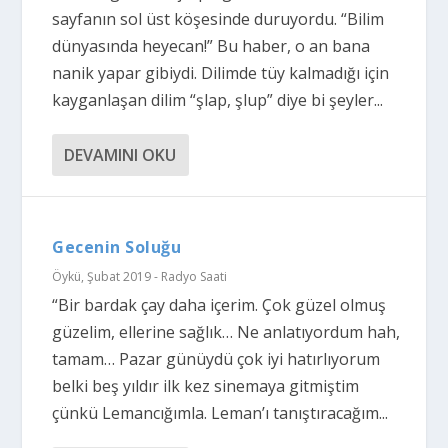
sayfanın sol üst köşesinde duruyordu. “Bilim
dünyasında heyecan!” Bu haber, o an bana
nanik yapar gibiydi. Dilimde tüy kalmadığı için
kayganlaşan dilim “şlap, şlup” diye bi şeyler...
DEVAMINI OKU
Gecenin Soluğu
Öykü
,
Şubat 2019 - Radyo Saati
“Bir bardak çay daha içerim. Çok güzel olmuş
güzelim, ellerine sağlık… Ne anlatıyordum hah,
tamam… Pazar günüydü çok iyi hatırlıyorum
belki beş yıldır ilk kez sinemaya gitmiştim
çünkü Lemancığımla. Leman’ı tanıştıracağım...