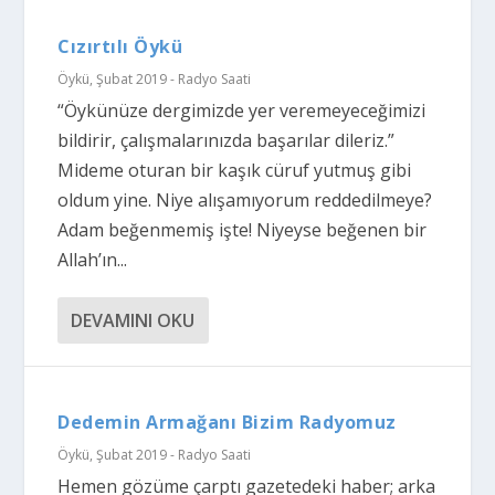
Cızırtılı Öykü
Öykü
,
Şubat 2019 - Radyo Saati
“Öykünüze dergimizde yer veremeyeceğimizi
bildirir, çalışmalarınızda başarılar dileriz.”
Mideme oturan bir kaşık cüruf yutmuş gibi
oldum yine. Niye alışamıyorum reddedilmeye?
Adam beğenmemiş işte! Niyeyse beğenen bir
Allah’ın...
DEVAMINI OKU
Dedemin Armağanı Bizim Radyomuz
Öykü
,
Şubat 2019 - Radyo Saati
Hemen gözüme çarptı gazetedeki haber; arka