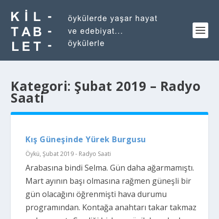
Kategori:
Şubat 2019 – Radyo
Saati
Kış Güneşinde Yürek Burgusu
Öykü
,
Şubat 2019 - Radyo Saati
Arabasına bindi Selma. Gün daha ağarmamıştı.
Mart ayının başı olmasına rağmen güneşli bir
gün olacağını öğrenmişti hava durumu
programından. Kontağa anahtarı takar takmaz