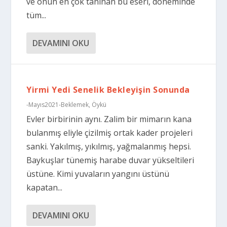
ve onun en çok tanınan bu eseri, döneminde
tüm...
DEVAMINI OKU
Yirmi Yedi Senelik Bekleyişin Sonunda
-Mayıs2021-Beklemek
,
Öykü
Evler birbirinin aynı. Zalim bir mimarın kana
bulanmış eliyle çizilmiş ortak kader projeleri
sanki. Yakılmış, yıkılmış, yağmalanmış hepsi.
Baykuşlar tünemiş harabe duvar yükseltileri
üstüne. Kimi yuvaların yangını üstünü
kapatan...
DEVAMINI OKU