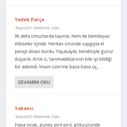
Yedek Parça
-Mayıs2021-Beklemek
,
Öykü
İlk defa omuzlarda taşındı, hem de bembeyaz
elbiseler içinde. Herkes önünde saygıyla el
pençe divan durdu. Yaşasaydı, kendisiyle gurur
duyardı. Artık o, tanımadıklarının bile iyi bildiği
bir adamdı. İmam üzerine basa basa üç...
DEVAMINI OKU
Yabancı
-Mayıs2021-Beklemek
,
Öykü
Hava sıcak, güneş pırıl pırıl, gökyüzünde