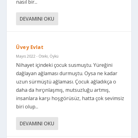
nasıl bir...
DEVAMINI OKU
Üvey Evlat
Mayıs 2022 - Öteki
,
Öykü
Nihayet içindeki çocuk susmuştu. Yüreğini
dağlayan ağlaması durmuştu. Oysa ne kadar
uzun sürmüştü ağlaması. Çocuk ağladıkça o
daha da hırçınlaşmış, mutsuzluğu artmış,
insanlara karşı hoşgörüsüz, hatta çok sevimsiz
biri olup...
DEVAMINI OKU