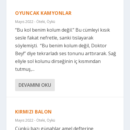
OYUNCAK KAMYONLAR
Mayıs 2022 - Öteki
,
Öykü
“Bu kol benim kolum değil.” Bu cümleyi kısık
sesle fakat nefretle, sanki tıslayarak
söylemişti. “Bu benim kolum değil, Doktor
Bey!” diye tekrarladı ses tonunu arttırarak. Sağ
eliyle sol kolunu dirseğinin iç kısmından
tutmuş,...
DEVAMINI OKU
KIRMIZI BALON
Mayıs 2022 - Öteki
,
Öykü
Çünkü bazı günahlar amel defterine