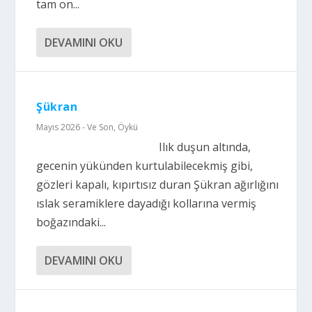
tam on...
DEVAMINI OKU
Şükran
Mayıs 2026 - Ve Son
,
Öykü
Ilık duşun altında,
gecenin yükünden kurtulabilecekmiş gibi,
gözleri kapalı, kıpırtısız duran Şükran ağırlığını
ıslak seramiklere dayadığı kollarına vermiş
boğazındaki...
DEVAMINI OKU