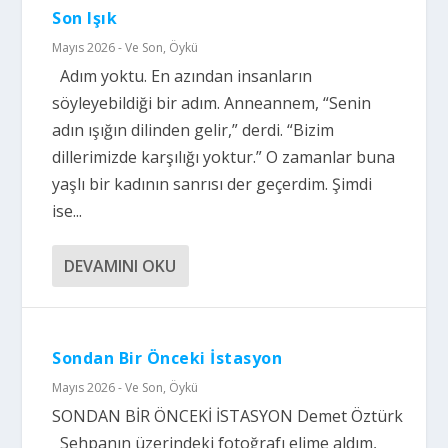
Son Işık
Mayıs 2026 - Ve Son
,
Öykü
Adım yoktu. En azından insanların
söyleyebildiği bir adım. Anneannem, “Senin
adın ışığın dilinden gelir,” derdi. “Bizim
dillerimizde karşılığı yoktur.” O zamanlar buna
yaşlı bir kadının sanrısı der geçerdim. Şimdi
ise...
DEVAMINI OKU
Sondan Bir Önceki İstasyon
Mayıs 2026 - Ve Son
,
Öykü
SONDAN BİR ÖNCEKİ İSTASYON Demet Öztürk
Sehpanın üzerindeki fotoğrafı elime aldım,