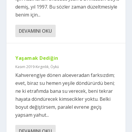
demiş, yıl 1997. Bu sözler zaman düzeltmesiyle
benim için...
DEVAMINI OKU
Yaşamak Dediğin
Kasım 2019-Kırgınlık
,
Öykü
Kahverengiye dönen aloeveradan farksızdım;
evet, biraz su hemen yeşile döndürürdü beni;
ne ki etrafımda bana su verecek, beni tekrar
hayata döndürecek kimsecikler yoktu. Belki
boyut değiştirsem, paralel evrene geçiş
yapsam yahut...
DEVAMINI OKU