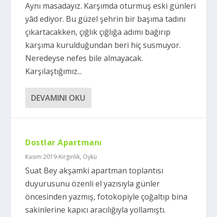
Aynı masadayız. Karşımda oturmuş eski günleri
yâd ediyor. Bu güzel şehrin bir başıma tadını
çıkartacakken, çığlık çığlığa adımı bağırıp
karşıma kurulduğundan beri hiç susmuyor.
Neredeyse nefes bile almayacak.
Karşılaştığımız...
DEVAMINI OKU
Dostlar Apartmanı
Kasım 2019-Kırgınlık
,
Öykü
Suat Bey akşamki apartman toplantısı
duyurusunu özenli el yazısıyla günler
öncesinden yazmış, fotokopiyle çoğaltıp bina
sakinlerine kapıcı aracılığıyla yollamıştı.