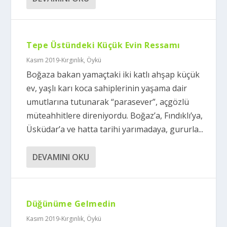
Tepe Üstündeki Küçük Evin Ressamı
Kasım 2019-Kırgınlık
,
Öykü
Boğaza bakan yamaçtaki iki katlı ahşap küçük
ev, yaşlı karı koca sahiplerinin yaşama dair
umutlarına tutunarak “parasever”, açgözlü
müteahhitlere direniyordu. Boğaz’a, Fındıklı’ya,
Üsküdar’a ve hatta tarihi yarımadaya, gururla...
DEVAMINI OKU
Düğünüme Gelmedin
Kasım 2019-Kırgınlık
,
Öykü