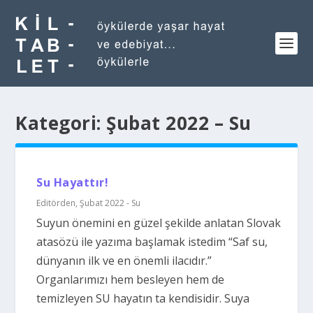
Kategori:
Şubat 2022 – Su
Su Hayattır!
Editörden
,
Şubat 2022 - Su
Suyun önemini en güzel şekilde anlatan Slovak
atasözü ile yazıma başlamak istedim “Saf su,
dünyanın ilk ve en önemli ilacıdır.”
Organlarımızı hem besleyen hem de
temizleyen SU hayatın ta kendisidir. Suya