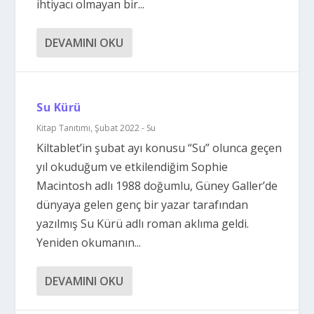
ihtiyacı olmayan bir...
DEVAMINI OKU
Su Kürü
Kitap Tanıtımı
,
Şubat 2022 - Su
Kiltablet’in şubat ayı konusu “Su” olunca geçen
yıl okuduğum ve etkilendiğim Sophie
Macintosh adlı 1988 doğumlu, Güney Galler’de
dünyaya gelen genç bir yazar tarafından
yazılmış Su Kürü adlı roman aklıma geldi.
Yeniden okumanın...
DEVAMINI OKU