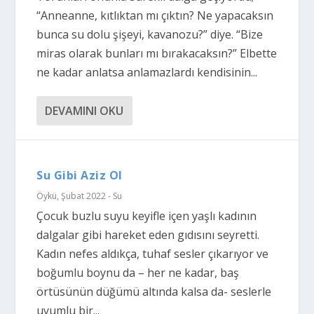
“Anneanne, kıtlıktan mı çıktın? Ne yapacaksın
bunca su dolu şişeyi, kavanozu?” diye. “Bize
miras olarak bunları mı bırakacaksın?” Elbette
ne kadar anlatsa anlamazlardı kendisinin...
DEVAMINI OKU
Su Gibi Aziz Ol
Öykü
,
Şubat 2022 - Su
Çocuk buzlu suyu keyifle içen yaşlı kadının
dalgalar gibi hareket eden gıdısını seyretti.
Kadın nefes aldıkça, tuhaf sesler çıkarıyor ve
boğumlu boynu da – her ne kadar, baş
örtüsünün düğümü altında kalsa da- seslerle
uyumlu bir...