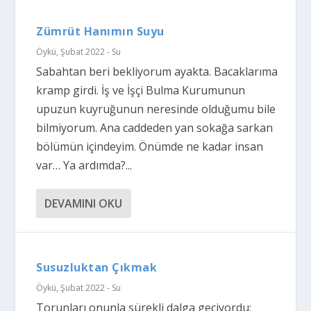
Zümrüt Hanımın Suyu
Öykü
,
Şubat 2022 - Su
Sabahtan beri bekliyorum ayakta. Bacaklarıma
kramp girdi. İş ve İşçi Bulma Kurumunun
upuzun kuyruğunun neresinde olduğumu bile
bilmiyorum. Ana caddeden yan sokağa sarkan
bölümün içindeyim. Önümde ne kadar insan
var… Ya ardımda?...
DEVAMINI OKU
Susuzluktan Çıkmak
Öykü
,
Şubat 2022 - Su
Torunları onunla sürekli dalga geçiyordu;