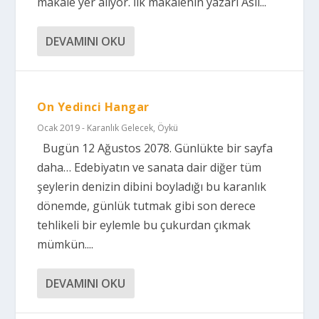
makale yer alıyor. İlk makalenin yazarı Aslı...
DEVAMINI OKU
On Yedinci Hangar
Ocak 2019 - Karanlık Gelecek
,
Öykü
Bugün 12 Ağustos 2078. Günlükte bir sayfa
daha… Edebiyatın ve sanata dair diğer tüm
şeylerin denizin dibini boyladığı bu karanlık
dönemde, günlük tutmak gibi son derece
tehlikeli bir eylemle bu çukurdan çıkmak
mümkün....
DEVAMINI OKU