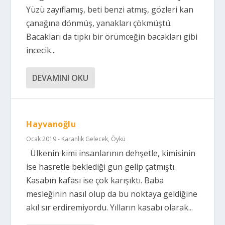
Yüzü zayıflamış, beti benzi atmış, gözleri kan
çanağına dönmüş, yanakları çökmüştü.
Bacakları da tıpkı bir örümceğin bacakları gibi
incecik...
DEVAMINI OKU
Hayvanoğlu
Ocak 2019 - Karanlık Gelecek
,
Öykü
Ülkenin kimi insanlarının dehşetle, kimisinin
ise hasretle beklediği gün gelip çatmıştı.
Kasabın kafası ise çok karışıktı. Baba
mesleğinin nasıl olup da bu noktaya geldiğine
akıl sır erdiremiyordu. Yılların kasabı olarak...