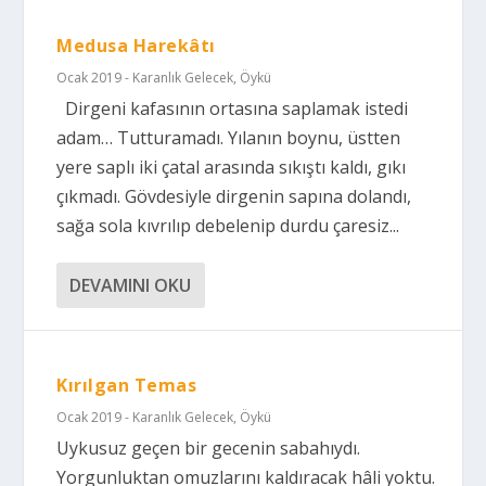
Medusa Harekâtı
Ocak 2019 - Karanlık Gelecek
,
Öykü
Dirgeni kafasının ortasına saplamak istedi
adam… Tutturamadı. Yılanın boynu, üstten
yere saplı iki çatal arasında sıkıştı kaldı, gıkı
çıkmadı. Gövdesiyle dirgenin sapına dolandı,
sağa sola kıvrılıp debelenip durdu çaresiz...
DEVAMINI OKU
Kırılgan Temas
Ocak 2019 - Karanlık Gelecek
,
Öykü
Uykusuz geçen bir gecenin sabahıydı.
Yorgunluktan omuzlarını kaldıracak hâli yoktu.