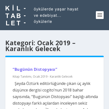
Kategori:
Ocak 2019 –
Karanlık Gelecek
“Bugünün Distopyası”
Kitap Tanıtımı
,
Ocak 2019 - Karanlık Gelecek
Şeyda Öztürk editörlüğünde çıkan üç aylık
düşünce dergisi cogito’nun 2018 bahar
sayısında, “Bugünün Distopyası” başlığı altında
distopyayı farklı açılardan inceleyen sekiz