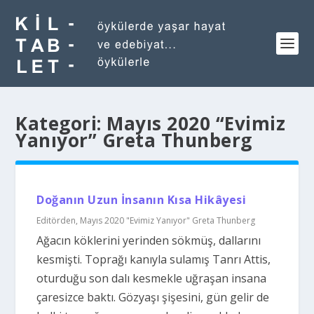
Kategori:
Mayıs 2020 “Evimiz
Yanıyor” Greta Thunberg
Doğanın Uzun İnsanın Kısa Hikâyesi
Editörden
,
Mayıs 2020 "Evimiz Yanıyor" Greta Thunberg
Ağacın köklerini yerinden sökmüş, dallarını
kesmişti. Toprağı kanıyla sulamış Tanrı Attis,
oturduğu son dalı kesmekle uğraşan insana
çaresizce baktı. Gözyaşı şişesini, gün gelir de