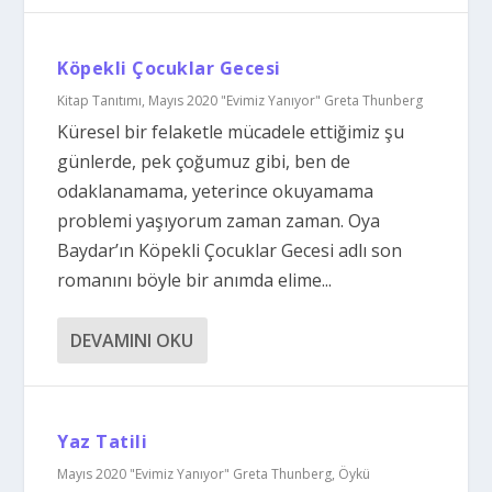
Köpekli Çocuklar Gecesi
Kitap Tanıtımı
,
Mayıs 2020 "Evimiz Yanıyor" Greta Thunberg
Küresel bir felaketle mücadele ettiğimiz şu
günlerde, pek çoğumuz gibi, ben de
odaklanamama, yeterince okuyamama
problemi yaşıyorum zaman zaman. Oya
Baydar’ın Köpekli Çocuklar Gecesi adlı son
romanını böyle bir anımda elime...
DEVAMINI OKU
Yaz Tatili
Mayıs 2020 "Evimiz Yanıyor" Greta Thunberg
,
Öykü