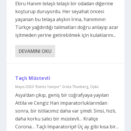
Ebru Hanım telaşlı telaşlı bir odadan diğerine
koşturup duruyordu. Her seyahat öncesi
yaşanan bu telaşa alışkın İrina, hanımının
Türkçe yağdırdığı talimatları doğru anlayıp azar
işitmeden yerine getirebilmek için kulaklarını...
DEVAMINI OKU
Taçlı Müstevli
Mayıs 2020 "Evimiz Yanıyor" Greta Thunberg
,
Öykü
Asya’dan çıkıp, geniş bir coğrafyaya yayılan
Attila ve Cengiz Han imparatorluklarından
sonra, bir istilacımız daha var şimdi. Sinsi, hızlı,
daha korku salıcı bir müstevli… Kraliçe
Corona… Taçlı İmparatoriçe! Üç ay gibi kısa bir...