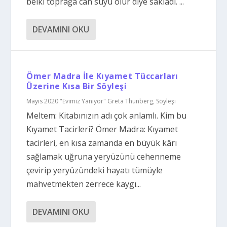
belki toprağa can suyu olur diye sakladı. ...
DEVAMINI OKU
Ömer Madra İle Kıyamet Tüccarları
Üzerine Kısa Bir Söyleşi
Mayıs 2020 "Evimiz Yanıyor" Greta Thunberg
,
Söyleşi
Meltem: Kitabınızın adı çok anlamlı. Kim bu
Kıyamet Tacirleri? Ömer Madra: Kıyamet
tacirleri, en kısa zamanda en büyük kârı
sağlamak uğruna yeryüzünü cehenneme
çevirip yeryüzündeki hayatı tümüyle
mahvetmekten zerrece kaygı...
DEVAMINI OKU