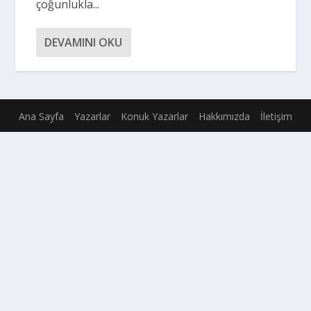
çoğunlukla...
DEVAMINI OKU
Ana Sayfa
Yazarlar
Konuk Yazarlar
Hakkımızda
İletişim