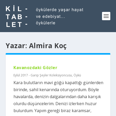
Yazar:
Almira Koç
Kavanozdaki Gözler
Eylül 2017 - Garip Şeyler Koleksiyoncusu
,
Öykü
Kara bulutların mavi göğü kapattığı günlerden
birinde, sahil kenarında oturuyordum. Böyle
havalarda, denizin dalgalarından daha karışık
olurdu düşüncelerim. Denizi izlerken huzur
bulurdum. Yapım gereği biraz karamsar,