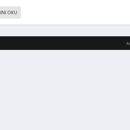
INI OKU
A