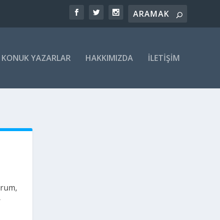
KONUK YAZARLAR
HAKKIMIZDA
İLETIŞIM
orum,
r