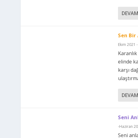
DEVAM
Sen Bir
Ekim 2021 -
Karanlık
elinde k
karşı da
ulaştırma
DEVAM
Seni An
-Haziran 2
Seni anl