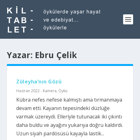
Yazar:
Ebru Çelik
Züleyha’nın Gözü
Haziran 2022 - Kamera
,
Öykü
Kübra nefes nefese kalmıştı ama tırmanmaya
devam etti. Kayanın tepesindeki düzlüğe
varmak üzereydi. Elleriyle tutunacak iki çıkıntı
daha buldu ve ayağını yukarıya doğru kaldırdı.
Uzun siyah pardösüsü kayayla lastik...