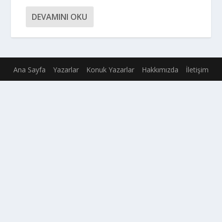
DEVAMINI OKU
Ana Sayfa
Yazarlar
Konuk Yazarlar
Hakkımızda
İletişim