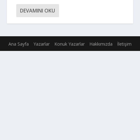
DEVAMINI OKU
Ana Sayfa
Yazarlar
Konuk Yazarlar
Hakkımızda
İletişim