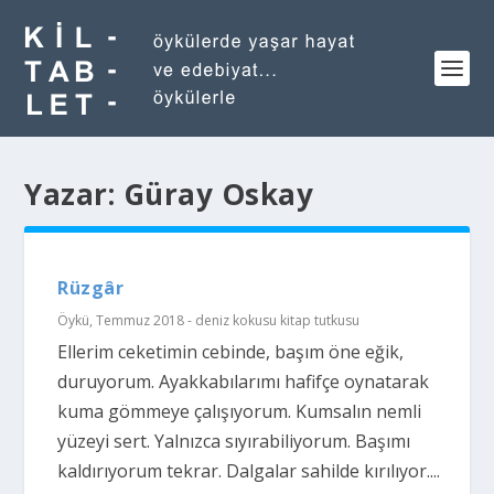
Yazar:
Güray Oskay
Rüzgâr
Öykü
,
Temmuz 2018 - deniz kokusu kitap tutkusu
Ellerim ceketimin cebinde, başım öne eğik,
duruyorum. Ayakkabılarımı hafifçe oynatarak
kuma gömmeye çalışıyorum. Kumsalın nemli
yüzeyi sert. Yalnızca sıyırabiliyorum. Başımı
kaldırıyorum tekrar. Dalgalar sahilde kırılıyor....