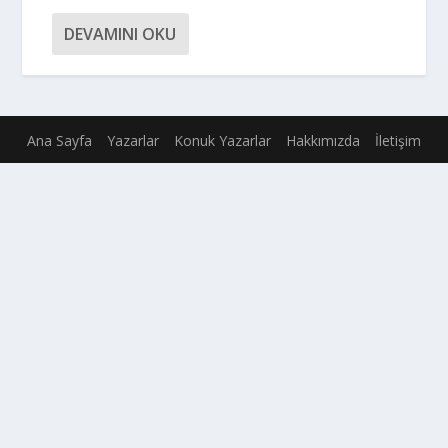
DEVAMINI OKU
Ana Sayfa
Yazarlar
Konuk Yazarlar
Hakkımızda
İletişim