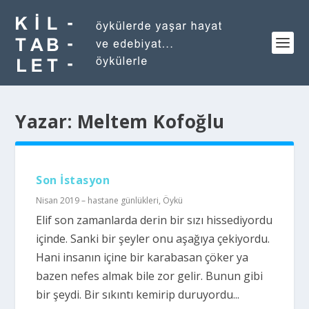
Yazar:
Meltem Kofoğlu
Son İstasyon
Nisan 2019 – hastane günlükleri
,
Öykü
Elif son zamanlarda derin bir sızı hissediyordu
içinde. Sanki bir şeyler onu aşağıya çekiyordu.
Hani insanın içine bir karabasan çöker ya
bazen nefes almak bile zor gelir. Bunun gibi
bir şeydi. Bir sıkıntı kemirip duruyordu...