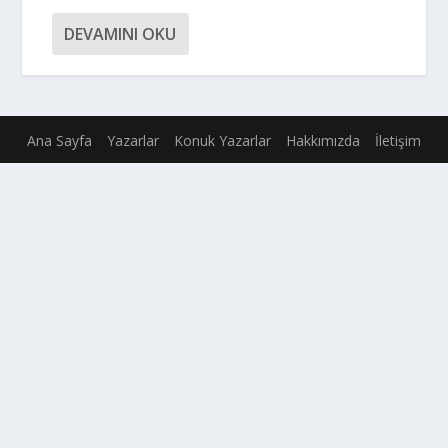
DEVAMINI OKU
Ana Sayfa
Yazarlar
Konuk Yazarlar
Hakkımızda
İletişim