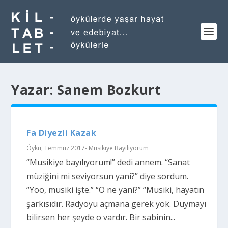
Yazar:
Sanem Bozkurt
Fa Diyezli Kazak
Öykü
,
Temmuz 2017- Musikiye Bayılıyorum
“Musikiye bayılıyorum!” dedi annem. “Sanat
müziğini mi seviyorsun yani?” diye sordum.
“Yoo, musiki işte.” “O ne yani?” “Musiki, hayatın
şarkısıdır. Radyoyu açmana gerek yok. Duymayı
bilirsen her şeyde o vardır. Bir sabinin...