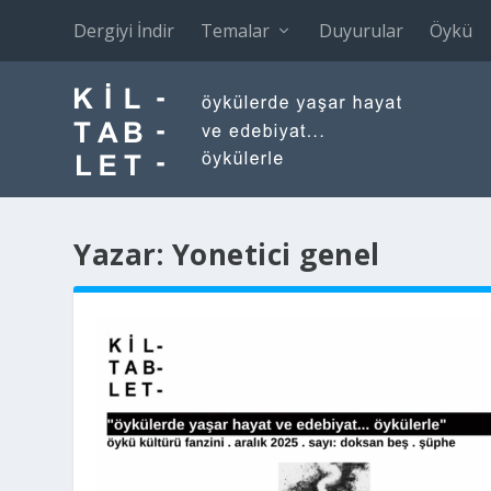
Dergiyi İndir
Temalar
Duyurular
Öykü
Yazar:
Yonetici genel