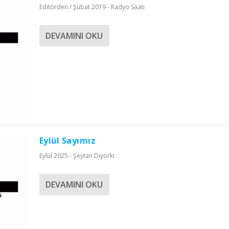
Editörden / Şubat 2019 - Radyo Saati
DEVAMINI OKU
Eylül Sayımız
Eylül 2025 - Şeytan Diyorki
DEVAMINI OKU