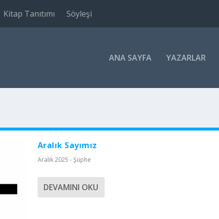
Kitap Tanıtımı
Söyleşi
ANA SAYFA
YAZARLAR
Aralık Sayımız
Aralık 2025 - Şüphe
DEVAMINI OKU