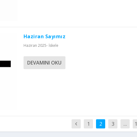
Haziran Sayımız
Haziran 2025- İskele
DEVAMINI OKU
1
2
3
…