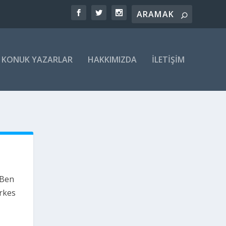
KONUK YAZARLAR
HAKKIMIZDA
İLETIŞIM
 Ben
erkes