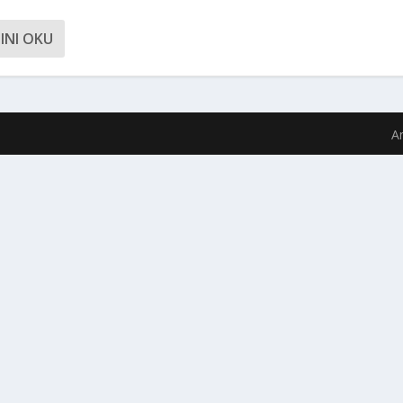
INI OKU
A