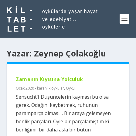
Yazar:
Zeynep Çolakoğlu
Zamanın Kıyısına Yolculuk
Ocak 2020 - karanlık öyküler
,
Öykü
Sensucht1 Düşüncelerin kayması bu olsa
gerek. Odağını kaybetmek, ruhunun
paramparça olması… Bir araya gelemeyen
benlik parçaları. Öyle bir parçalamıştım ki
benliğimi, bir daha asla bir bütün