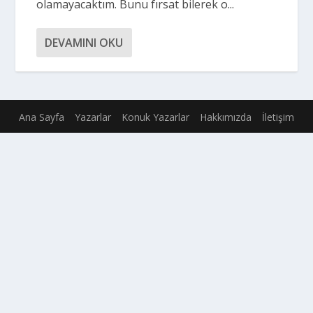
olamayacaktım. Bunu fırsat bilerek o...
DEVAMINI OKU
Ana Sayfa
Yazarlar
Konuk Yazarlar
Hakkımızda
İletişim