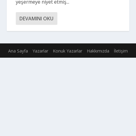
yeşermeye niyet etmiş...
DEVAMINI OKU
Ana Sayfa
Yazarlar
Konuk Yazarlar
Hakkımızda
İletişim