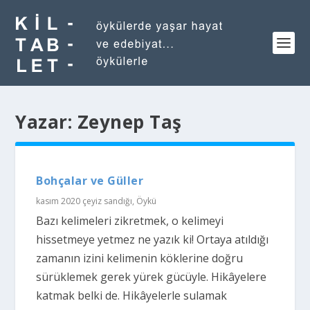
Yazar:
Zeynep Taş
Bohçalar ve Güller
kasım 2020 çeyiz sandığı
,
Öykü
Bazı kelimeleri zikretmek, o kelimeyi
hissetmeye yetmez ne yazık ki! Ortaya atıldığı
zamanın izini kelimenin köklerine doğru
sürüklemek gerek yürek gücüyle. Hikâyelere
katmak belki de. Hikâyelerle sulamak