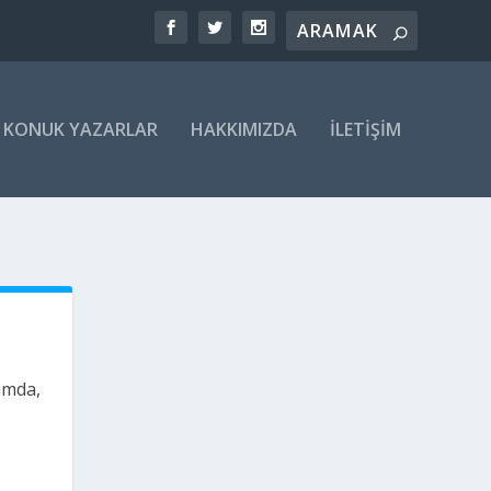
KONUK YAZARLAR
HAKKIMIZDA
İLETIŞIM
umda,