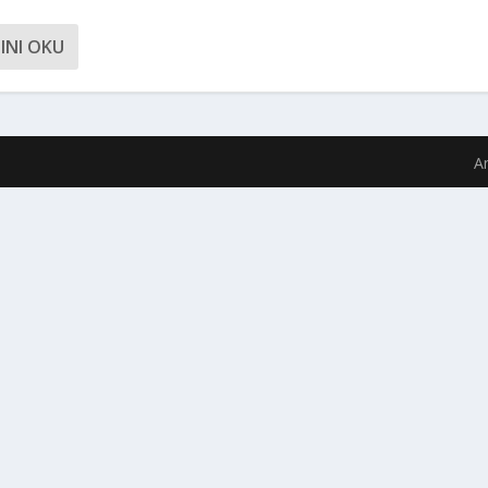
INI OKU
A