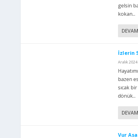
gelsin b
kokan...
DEVAM
İzlerin
Aralık 2024 
Hayatımı
bazen es
sıcak bi
dönük...
DEVAM
Vur Asa