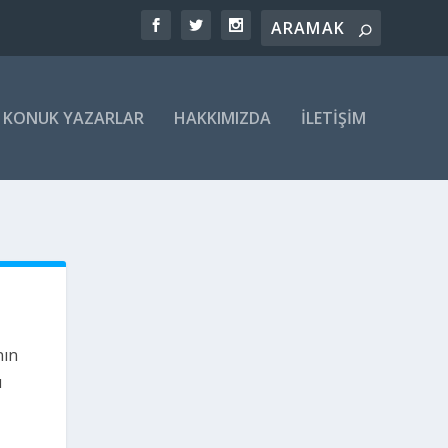
KONUK YAZARLAR
HAKKIMIZDA
İLETIŞIM
nın
ı