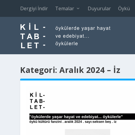
Dergiyi İndir
Temalar
Duyurular
Öykü
Kategori:
Aralık 2024 – İz