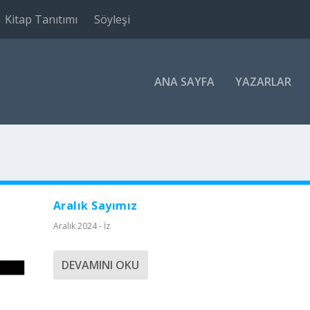
Kitap Tanıtımı
Söyleşi
ANA SAYFA
YAZARLAR
Aralık Sayımız
Aralık 2024 - İz
DEVAMINI OKU