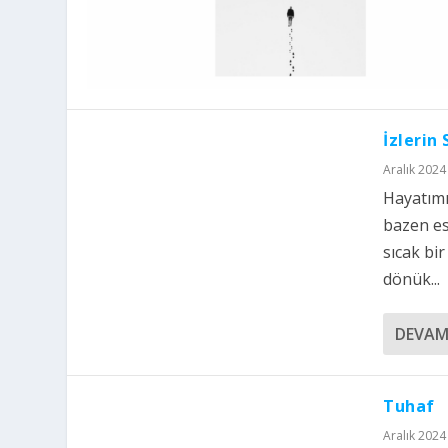
İzlerin
Aralık 2024 
Hayatımı
bazen es
sıcak bi
dönük...
DEVAM
Tuhaf
Aralık 2024 