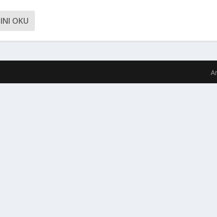
INI OKU
A