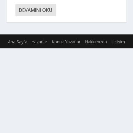
DEVAMINI OKU
Ana Sayfa
Yazarlar
Konuk Yazarlar
Hakkımızda
İletişim