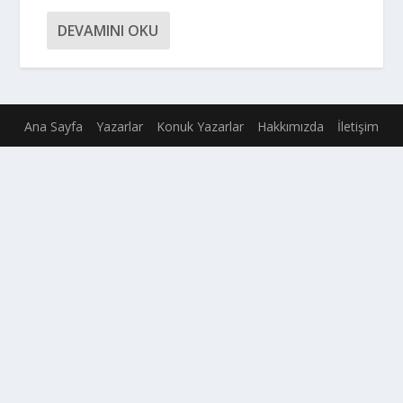
DEVAMINI OKU
Ana Sayfa
Yazarlar
Konuk Yazarlar
Hakkımızda
İletişim