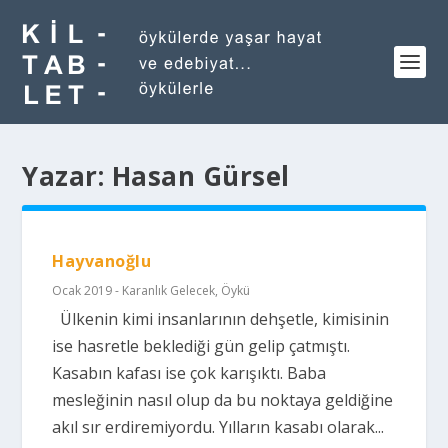
Yazar:
Hasan Gürsel
Hayvanoğlu
Ocak 2019 - Karanlık Gelecek
,
Öykü
Ülkenin kimi insanlarının dehşetle, kimisinin
ise hasretle beklediği gün gelip çatmıştı.
Kasabın kafası ise çok karışıktı. Baba
mesleğinin nasıl olup da bu noktaya geldiğine
akıl sır erdiremiyordu. Yılların kasabı olarak...