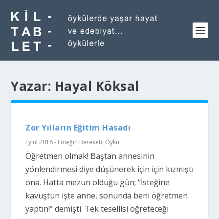
Yazar:
Hayal Köksal
Zor Yılların Eğitim Hasadı
Eylül 2018 - Emeğin Bereketi
,
Öykü
Öğretmen olmak! Baştan annesinin
yönlendirmesi diye düşünerek için için kızmıştı
ona. Hatta mezun olduğu gün; “İsteğine
kavuştun işte anne, sonunda beni öğretmen
yaptın!” demişti. Tek tesellisi öğreteceği