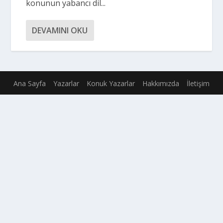
konunun yabancı dil...
DEVAMINI OKU
Ana Sayfa
Yazarlar
Konuk Yazarlar
Hakkımızda
İletişim