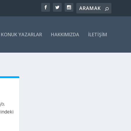
KONUK YAZARLAR
HAKKIMIZDA
İLETIŞIM
tı.
rindeki