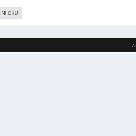
INI OKU
A