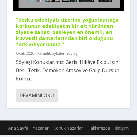
“Korku edebiyatı üzerine yoğunlaştıkça
korkunun edebiyatın bir alt türünden
ziyade sanatı besleyen en önemli, en
kuvvetli damarlarından biri olduğunu
fark ediyorsunuz.”
Ocak 2020 - karanlık öyküler
,
Söyleşi
Söyleşi Konuklarımız: Gerisi Hikâye Ekibi, Işın
Beril Tetik, Demokan Atasoy ve Galip Dursun
Korku...
DEVAMINI OKU
Ana Sayfa
Yazarlar
Konuk Yazarlar
Hakkımızda
İletişim