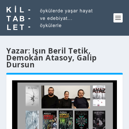
Yazar:
Işın Beril Tetik,
Demokan Atasoy, Galip
Dursun