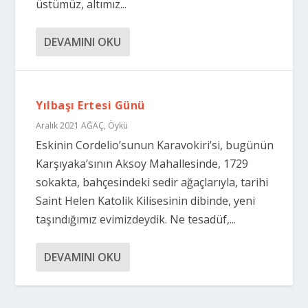
üstümüz, altımız...
DEVAMINI OKU
Yılbaşı Ertesi Günü
Aralık 2021 AĞAÇ
,
Öykü
Eskinin Cordelio’sunun Karavokiri’si, bugünün
Karşıyaka’sının Aksoy Mahallesinde, 1729
sokakta, bahçesindeki sedir ağaçlarıyla, tarihi
Saint Helen Katolik Kilisesinin dibinde, yeni
taşındığımız evimizdeydik. Ne tesadüf,...
DEVAMINI OKU