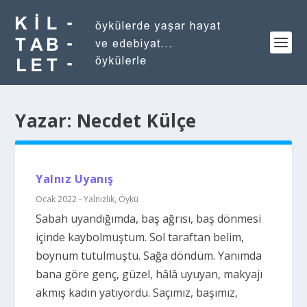
Yazar:
Necdet Külçe
Yalnız Uyanış
Ocak 2022 - Yalnızlık
,
Öykü
Sabah uyandığımda, baş ağrısı, baş dönmesi
içinde kaybolmuştum. Sol taraftan belim,
boynum tutulmuştu. Sağa döndüm. Yanımda
bana göre genç, güzel, hâlâ uyuyan, makyajı
akmış kadın yatıyordu. Saçımız, başımız,