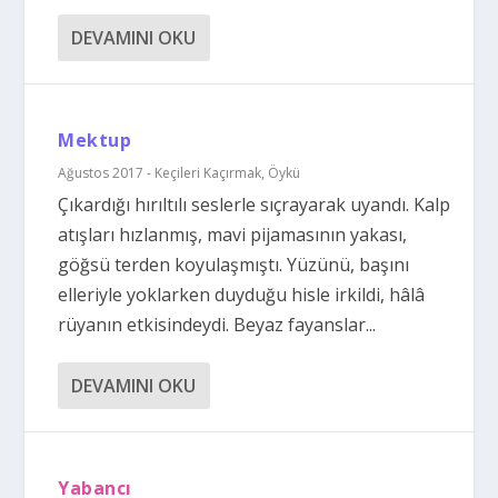
DEVAMINI OKU
Mektup
Ağustos 2017 - Keçileri Kaçırmak
,
Öykü
Çıkardığı hırıltılı seslerle sıçrayarak uyandı. Kalp
atışları hızlanmış, mavi pijamasının yakası,
göğsü terden koyulaşmıştı. Yüzünü, başını
elleriyle yoklarken duyduğu hisle irkildi, hâlâ
rüyanın etkisindeydi. Beyaz fayanslar...
DEVAMINI OKU
Yabancı