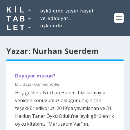
Yazar:
Nurhan Suerdem
Duyuyor musun?
Eylül 2022 - Duymak
,
Söyleşi
Hoş geldiniz Nurhan Hanım, bizi kırmayıp
yeniden konuğumuz olduğunuz için çok
teşekkür ediyoruz. 2019’da yayımlanan ve 31.
Haldun Taner Öykü Ödülü’ne layık görülen ilk
öykü kitabınız “Maruzatım Var” ın...