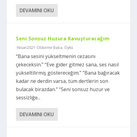
DEVAMINI OKU
Seni Sonsuz Huzura Kavuşturacağım
-Nisan2021-Öldürme Baba
,
Öykü
“Bana sesini yükseltmenin cezasını
çekeceksin.” “Eve gider gitmez sana, ses nasıl
yükseltilirmiş göstereceğim.” “Bana bağıracak
kadar ne derdin varsa, tüm dertlerin son
bulacak birazdan.” “Seni sonsuz huzur ve
sessizliğe...
DEVAMINI OKU