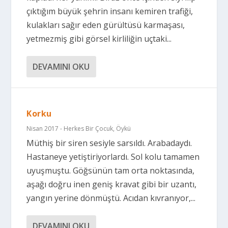
çıktığım büyük şehrin insanı kemiren trafiği,
kulakları sağır eden gürültüsü karmaşası,
yetmezmiş gibi görsel kirliliğin uçtaki...
DEVAMINI OKU
Korku
Nisan 2017 - Herkes Bir Çocuk
,
Öykü
Müthiş bir siren sesiyle sarsıldı. Arabadaydı.
Hastaneye yetiştiriyorlardı. Sol kolu tamamen
uyuşmuştu. Göğsünün tam orta noktasında,
aşağı doğru inen geniş kravat gibi bir uzantı,
yangın yerine dönmüştü. Acıdan kıvranıyor,...
DEVAMINI OKU