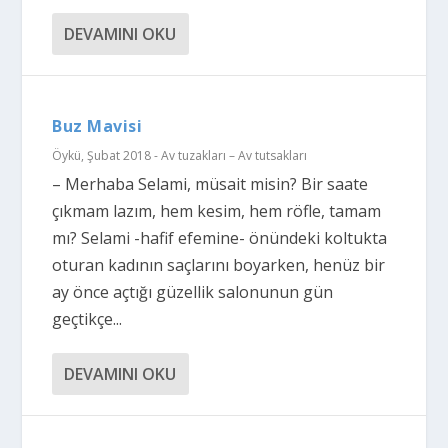
DEVAMINI OKU
Buz Mavisi
Öykü
,
Şubat 2018 - Av tuzakları – Av tutsakları
– Merhaba Selami, müsait misin? Bir saate
çıkmam lazım, hem kesim, hem röfle, tamam
mı? Selami -hafif efemine- önündeki koltukta
oturan kadının saçlarını boyarken, henüz bir
ay önce açtığı güzellik salonunun gün
geçtikçe...
DEVAMINI OKU