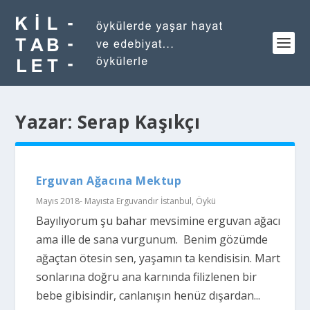
Yazar:
Serap Kaşıkçı
Erguvan Ağacına Mektup
Mayıs 2018- Mayısta Erguvandır İstanbul
,
Öykü
Bayılıyorum şu bahar mevsimine erguvan ağacı
ama ille de sana vurgunum. Benim gözümde
ağaçtan ötesin sen, yaşamın ta kendisisin. Mart
sonlarına doğru ana karnında filizlenen bir
bebe gibisindir, canlanışın henüz dışardan...