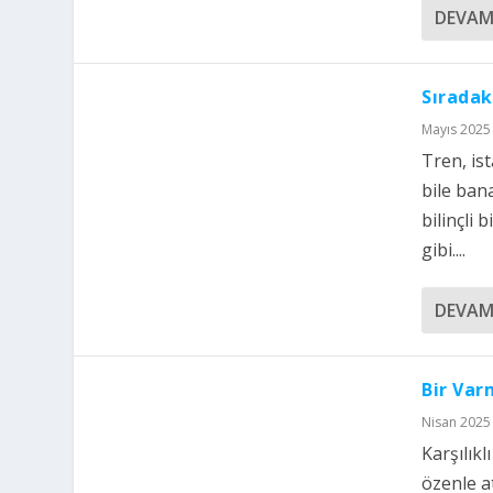
DEVAM
Sıradak
Mayıs 2025 
Tren, is
bile ban
bilinçl
gibi....
DEVAM
Bir Var
Nisan 2025 
Karşılık
özenle a