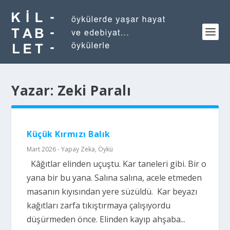
Yazar:
Zeki Paralı
Küçük Kırmızı Balık
Mart 2026 - Yapay Zeka
,
Öykü
Kâğıtlar elinden uçuştu. Kar taneleri gibi. Bir o
yana bir bu yana. Salına salına, acele etmeden
masanın kıyısından yere süzüldü. Kar beyazı
kağıtları zarfa tıkıştırmaya çalışıyordu
düşürmeden önce. Elinden kayıp ahşaba...