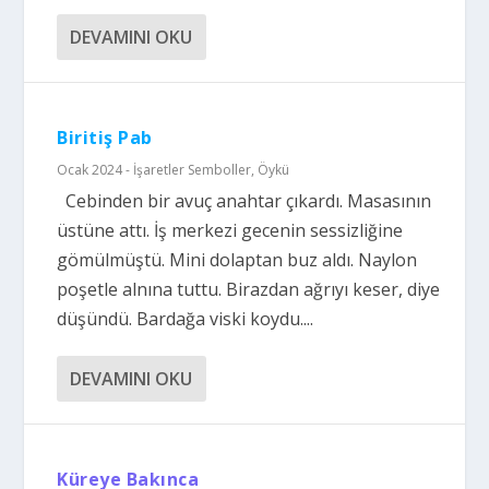
DEVAMINI OKU
Biritiş Pab
Ocak 2024 - İşaretler Semboller
,
Öykü
Cebinden bir avuç anahtar çıkardı. Masasının
üstüne attı. İş merkezi gecenin sessizliğine
gömülmüştü. Mini dolaptan buz aldı. Naylon
poşetle alnına tuttu. Birazdan ağrıyı keser, diye
düşündü. Bardağa viski koydu....
DEVAMINI OKU
Küreye Bakınca