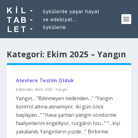
Kategori:
Ekim 2025 – Yangın
Alevlere Teslim Olduk
Editörden
,
Ekim 2025 - Yangın
Yangın… “Bilinmeyen nedenden…” “Yangın
kontrol altına alınamıyor, iki gün önce
başlayan…” “Hava şartları yangın söndürme
faaliyetlerini engelliyor, rüzgârın hızı…” “…kişi
yakalandı. Yangınların yüzde…” Birbirine