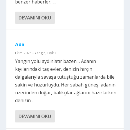
benzer haberler…...
DEVAMINI OKU
Ada
Ekim 2025 - Yangın
,
Öykü
Yangın yolu aydınlatır bazen… Adanın
kıyılarındaki taş evler, denizin hırçın
dalgalarıyla savaşa tutuştuğu zamanlarda bile
sakin ve huzurluydu. Her sabah güneş, adanın
üzerinden doğar, balıkçılar ağlarını hazırlarken
denizin...
DEVAMINI OKU