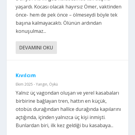
yaşardı. Kocası olacak hayırsız Ömer, vaktinden
önce- hem de pek önce – ölmeseydi böyle tek
başına kalmayacaktı. Ölünün ardından
konuşulmaz...
DEVAMINI OKU
Kıvılcım
Ekim 2025 - Yangın
,
Öykü
Yalnız üç vagondan oluşan ve yerel kasabaları
birbirine bağlayan tren, hattın en küçük,
otobüs durağından hallice durağında kapılarını
açtığında, içinden yalnızca üç kişi inmişti.
Bunlardan biri, ilk kez geldiği bu kasabaya...