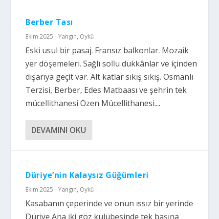
Berber Tası
Ekim 2025 - Yangın
,
Öykü
Eski usul bir pasaj. Fransız balkonlar. Mozaik
yer döşemeleri. Sağlı sollu dükkânlar ve içinden
dışarıya geçit var. Alt katlar sıkış sıkış. Osmanlı
Terzisi, Berber, Edes Matbaası ve şehrin tek
mücellithanesi Özen Mücellithanesi....
DEVAMINI OKU
Düriye’nin Kalaysız Güğümleri
Ekim 2025 - Yangın
,
Öykü
Kasabanın çeperinde ve onun ıssız bir yerinde
Düriye Ana iki göz kulübesinde tek başına