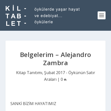
Belgelerim – Alejandro
Zambra
Kitap Tanıtımı
,
Şubat 2017 - Öykünün Satır
Araları
|
0
SANKİ BİZİM HAYATIMIZ