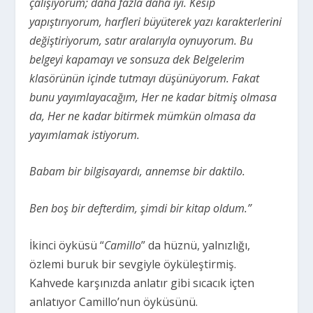
çalışıyorum; daha fazla daha iyi. Kesip
yapıştırıyorum, harfleri büyüterek yazı karakterlerini
değiştiriyorum, satır aralarıyla oynuyorum. Bu
belgeyi kapamayı ve sonsuza dek Belgelerim
klasörünün içinde tutmayı düşünüyorum. Fakat
bunu yayımlayacağım, Her ne kadar bitmiş olmasa
da, Her ne kadar bitirmek mümkün olmasa da
yayımlamak istiyorum.
Babam bir bilgisayardı, annemse bir daktilo.
Ben boş bir defterdim, şimdi bir kitap oldum.”
İkinci öyküsü “
Camillo
” da hüznü, yalnızlığı,
özlemi buruk bir sevgiyle öyküleştirmiş.
Kahvede karşınızda anlatır gibi sıcacık içten
anlatıyor Camillo’nun öyküsünü.