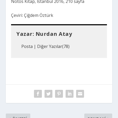
Notos Kitap, İstanbul 2016, 210 sayfa
Çeviri: Çiğdem Öztürk
Yazar:
Nurdan Atay
Posta
|
Diğer Yazılar(78)