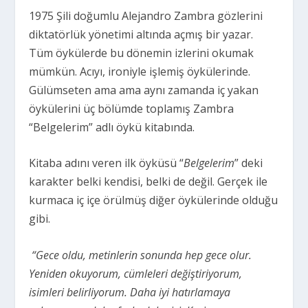
1975 Şili doğumlu Alejandro Zambra gözlerini
diktatörlük yönetimi altında açmış bir yazar.
Tüm öykülerde bu dönemin izlerini okumak
mümkün. Acıyı, ironiyle işlemiş öykülerinde.
Gülümseten ama ama aynı zamanda iç yakan
öykülerini üç bölümde toplamış Zambra
“Belgelerim” adlı öykü kitabında.
Kitaba adını veren ilk öyküsü “
Belgelerim
” deki
karakter belki kendisi, belki de değil. Gerçek ile
kurmaca iç içe örülmüş diğer öykülerinde olduğu
gibi.
“Gece oldu, metinlerin sonunda hep gece olur.
Yeniden okuyorum, cümleleri değiştiriyorum,
isimleri belirliyorum. Daha iyi hatırlamaya