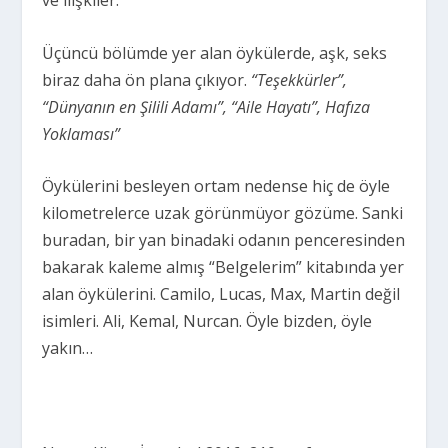
Üçüncü bölümde yer alan öykülerde, aşk, seks
biraz daha ön plana çıkıyor.
“Teşekkürler”,
“Dünyanın en Şilili Adamı”, “Aile Hayatı”, Hafıza
Yoklaması”
Öykülerini besleyen ortam nedense hiç de öyle
kilometrelerce uzak görünmüyor gözüme. Sanki
buradan, bir yan binadaki odanın penceresinden
bakarak kaleme almış “Belgelerim” kitabında yer
alan öykülerini. Camilo, Lucas, Max, Martin değil
isimleri. Ali, Kemal, Nurcan. Öyle bizden, öyle
yakın…