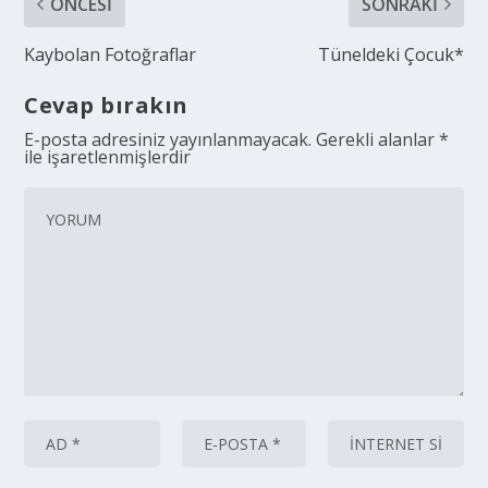
ÖNCESI
SONRAKI
Kaybolan Fotoğraflar
Tüneldeki Çocuk*
Cevap bırakın
E-posta adresiniz yayınlanmayacak.
Gerekli alanlar
*
ile işaretlenmişlerdir