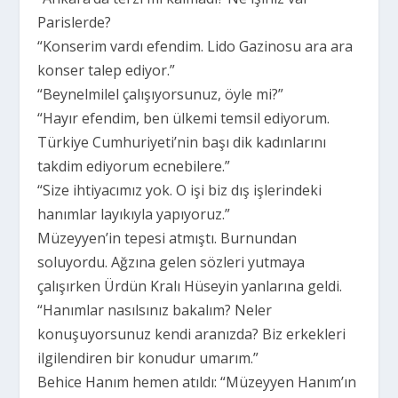
Parislerde?
“Konserim vardı efendim. Lido Gazinosu ara ara
konser talep ediyor.”
“Beynelmilel çalışıyorsunuz, öyle mi?”
“Hayır efendim, ben ülkemi temsil ediyorum.
Türkiye Cumhuriyeti’nin başı dik kadınlarını
takdim ediyorum ecnebilere.”
“Size ihtiyacımız yok. O işi biz dış işlerindeki
hanımlar layıkıyla yapıyoruz.”
Müzeyyen’in tepesi atmıştı. Burnundan
soluyordu. Ağzına gelen sözleri yutmaya
çalışırken Ürdün Kralı Hüseyin yanlarına geldi.
“Hanımlar nasılsınız bakalım? Neler
konuşuyorsunuz kendi aranızda? Biz erkekleri
ilgilendiren bir konudur umarım.”
Behice Hanım hemen atıldı: “Müzeyyen Hanım’ın