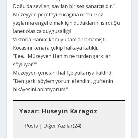
Doğu’da sevilen, sayılan bir ses sanatçısıdır.”
Müzeyyen peçeteyi kucağına örttü. Göz
yaşlarına engel olmak için dudaklarını ısırdı. Şu
lanet olasıca duygusallığı!
Viktoria Hanım konuyu tam anlamamıştı.
Kocasını kenara çekip halkaya katıldı.
“Eee… Müzeyyen Hanım ne türden şarkılar
söylüyor?”
Müzeyyen çenesini hafifçe yukarıya kaldırdı.
“Ben şarkı söylemiyorum efendim, güftenin
hikâyesini anlatıyorum.”
Yazar:
Hüseyin Karagöz
Posta
|
Diğer Yazılar(24)