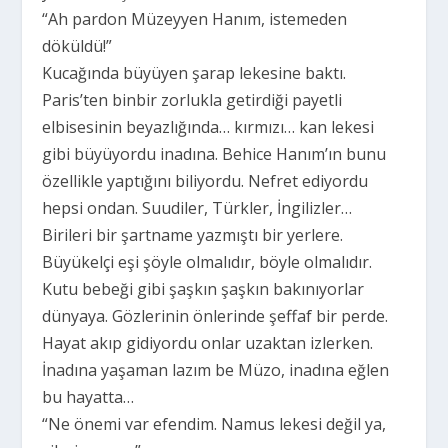
“Ah pardon Müzeyyen Hanım, istemeden
döküldü!”
Kucağında büyüyen şarap lekesine baktı.
Paris’ten binbir zorlukla getirdiği payetli
elbisesinin beyazlığında… kırmızı… kan lekesi
gibi büyüyordu inadına. Behice Hanım’ın bunu
özellikle yaptığını biliyordu. Nefret ediyordu
hepsi ondan. Suudiler, Türkler, İngilizler…
Birileri bir şartname yazmıştı bir yerlere.
Büyükelçi eşi şöyle olmalıdır, böyle olmalıdır.
Kutu bebeği gibi şaşkın şaşkın bakınıyorlar
dünyaya. Gözlerinin önlerinde şeffaf bir perde.
Hayat akıp gidiyordu onlar uzaktan izlerken.
İnadına yaşaman lazım be Müzo, inadına eğlen
bu hayatta…
“Ne önemi var efendim. Namus lekesi değil ya,