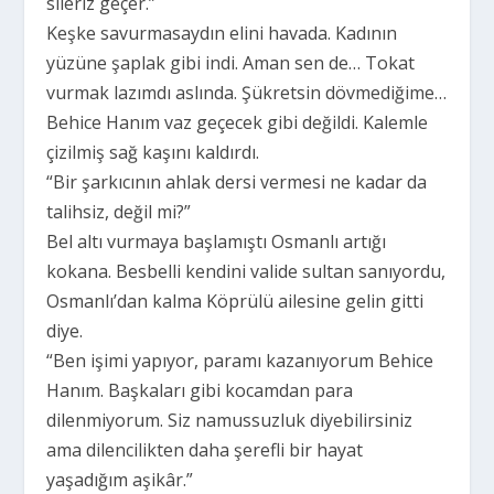
sileriz geçer.”
Keşke savurmasaydın elini havada. Kadının
yüzüne şaplak gibi indi. Aman sen de… Tokat
vurmak lazımdı aslında. Şükretsin dövmediğime…
Behice Hanım vaz geçecek gibi değildi. Kalemle
çizilmiş sağ kaşını kaldırdı.
“Bir şarkıcının ahlak dersi vermesi ne kadar da
talihsiz, değil mi?”
Bel altı vurmaya başlamıştı Osmanlı artığı
kokana. Besbelli kendini valide sultan sanıyordu,
Osmanlı’dan kalma Köprülü ailesine gelin gitti
diye.
“Ben işimi yapıyor, paramı kazanıyorum Behice
Hanım. Başkaları gibi kocamdan para
dilenmiyorum. Siz namussuzluk diyebilirsiniz
ama dilencilikten daha şerefli bir hayat
yaşadığım aşikâr.”