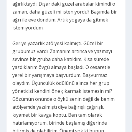
ağırlıktaydı. Dışarıdaki güzel arabalar kimindi o
zaman, daha güzeli mi isteniyordu? Başımda bir
ağrı ile eve döndüm. Artık yogaya da gitmek
istemiyordum.
Geriye yazarlık atölyesi kalmıştı. Güzel bir
grubumuz vardı. Zamanım artınca ve yazmayı
sevince bir gruba daha katıldım. Kısa sürede
yazdıklarım övgü almaya başladı. O cesaretle
yerel bir yarışmaya başvurdum. Başvurmaz
olaydım. Üçüncülük ödülünü alınca her grup
yöneticisi kendini öne çıkarmak istemesin mi?
Gözümün önünde o öykü senin değil de benim
atölyemde yazılmıştı diye bağırışlı çağırışlı,
kıyamet bir kavga koptu. Ben tam olarak
hatırlamıyorum, birinde başlamış diğerinde
bitirmiş de olabilirim. Önemi yok ki bunun,