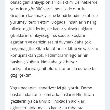
olmadığımı anlayıp onları bıraktım. Derneklerde
yeterince gönüllü vardı, bensiz de olurdu.
Gruplara katılmak yerine kendi kendime sahilde
yürümeyi tercih ettim. Doğada, insanların hangi
ülkelere gittiklerini, ne kadar yüksek dağlara
çıktıklarını dinleyeceğime, sadece kuşların,
ağaçların ve denizin sesini duymak daha çok
hoşuma gitti. Kitap kulübünde, kitap ve yazarını
konuşmaktan çok, katılımcıların egolarının
baskın çıktığına, kim daha çok biliyor
tartışmalarına şahit olunca, onun da üstüne bir
çizgi çektim.
Yoga bedenimi esnetiyor iyi geliyordu. Derse
başlamadan önce kimi arkadaşların Hindistan
gezilerini ya da ünlü bir hocadan aldıkları
eğitimleri anlatması o kadar da rahatsız