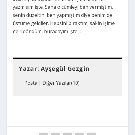
yazmışım işte. Sana o cümleyi ben vermiştim,
senin düzeltini ben yapmıştım diye benim de
üstüme geldiler. Hepsini bıraktım, sakin işime
geri döndüm, buradayım işte…
Yazar:
Ayşegül Gezgin
Posta
|
Diğer Yazılar(10)