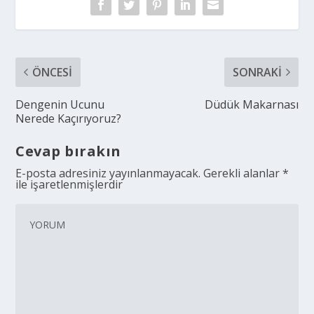
ÖNCESI
SONRAKI
Dengenin Ucunu
Düdük Makarnası
Nerede Kaçırıyoruz?
Cevap bırakın
E-posta adresiniz yayınlanmayacak.
Gerekli alanlar
*
ile işaretlenmişlerdir