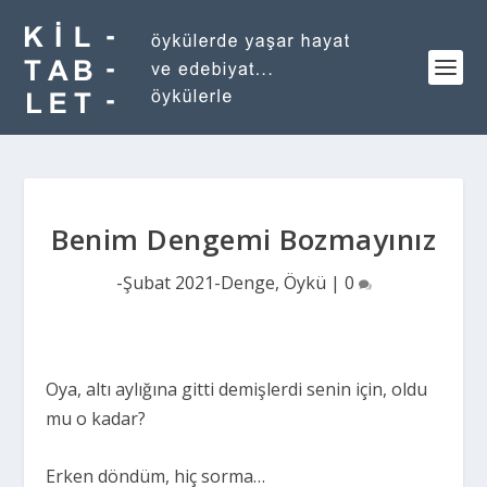
Benim Dengemi Bozmayınız
-Şubat 2021-Denge
,
Öykü
|
0
Oya, altı aylığına gitti demişlerdi senin için, oldu
mu o kadar?
Erken döndüm, hiç sorma…