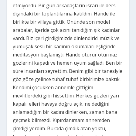
etmiyordu. Bir gün arkadaşların ısrarı ile ders
dışındaki bir toplantılarına katıldım. Hande ile
birlikte bir villaya gittik. Önünde son model
arabalar, içeride çok azını tanıdığım şık kadınlar
vardı. Biz içeri girdiğimizde dinlendirici müzik ve
yumuşak sesli bir kadının okumaları eşliğinde
meditasyon başlamıştı. Hande oturur oturmaz
gözlerini kapadı ve hemen uyum sağladı. Ben bir
süre insanları seyrettim. Benim gibi bir tanesiyle
göz göze gelince tuhaf tuhaf birbirimize baktık.
Kendimi çocukken annemle gittiğim
mevlitlerdeki gibi hissettim. Herkes gözleri yarı
kapalı, elleri havaya doğru açık, ne dediğini
anlamadığım bir kadını dinlerken, zaman bana
geçmek bilmezdi. Kıpırdanırsam annemden
çimdiği yerdim. Burada çimdik atan yoktu,