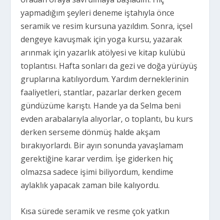
yapmadığım şeyleri deneme iştahıyla önce
seramik ve resim kursuna yazıldım. Sonra, içsel
dengeye kavuşmak için yoga kursu, yazarak
arınmak için yazarlık atölyesi ve kitap kulübü
toplantısı. Hafta sonları da gezi ve doğa yürüyüş
gruplarına katılıyordum. Yardım derneklerinin
faaliyetleri, stantlar, pazarlar derken gecem
gündüzüme karıştı. Hande ya da Selma beni
evden arabalarıyla alıyorlar, o toplantı, bu kurs
derken serseme dönmüş halde akşam
bırakıyorlardı. Bir ayın sonunda yavaşlamam
gerektiğine karar verdim. İşe giderken hiç
olmazsa sadece işimi biliyordum, kendime
aylaklık yapacak zaman bile kalıyordu.
Kısa sürede seramik ve resme çok yatkın