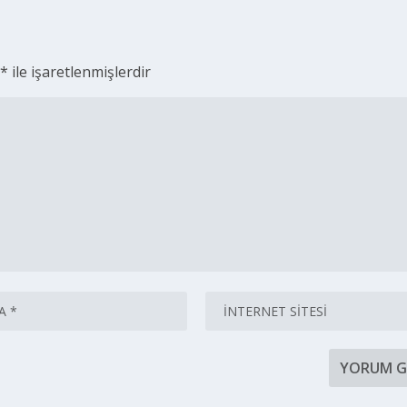
r
*
ile işaretlenmişlerdir