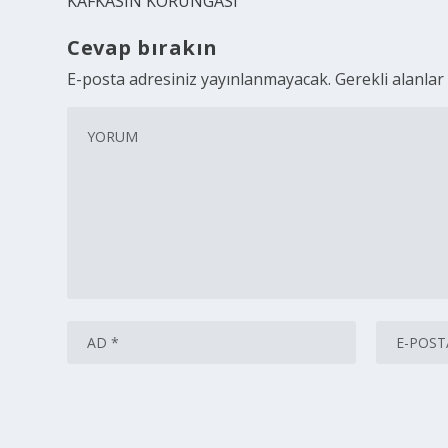
KAFKASIN KORUNGASI
Cevap bırakın
E-posta adresiniz yayınlanmayacak.
Gerekli alanla