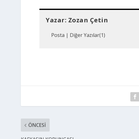
Yazar:
Zozan Çetin
Posta
|
Diğer Yazılar(1)
ÖNCESI