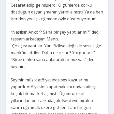
Cesaret edip gelmişlerdi. O günlerde korku
dostluğun dayanışmanın yerini almıştı. Ya da ben
içeriden yeni çıktığımdan öyle düşünüyordum.
“Nasılsın Ankor? Sana bir şey yaptılar mı?” dedi
ressam arkadaşım Manis.
“Çok şey yaptılar. Yani fiziksel değil de sessizliğe
mahkûm ettiler. Daha ne olsun? Yorgunum.”
“Biraz dinlen sana anlatacaklarımız var.” dedi
Seymin.
Seymin müzik atölyesinde ses kayıtlarımı
yapardı. Atölyesini kapatmak zorunda kalmış
küçük bir market açmıştı. Üçümüz okul
yıllarından beri arkadaştık. Beni eve bırakıp
sonra uğramak üzere gittiler. Tam bir gün