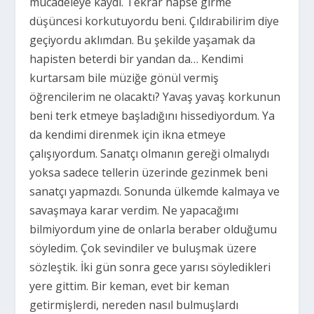
mücadeleye kaydı. Tekrar hapse girme
düşüncesi korkutuyordu beni. Çıldırabilirim diye
geçiyordu aklımdan. Bu şekilde yaşamak da
hapisten beterdi bir yandan da… Kendimi
kurtarsam bile müziğe gönül vermiş
öğrencilerim ne olacaktı? Yavaş yavaş korkunun
beni terk etmeye başladığını hissediyordum. Ya
da kendimi direnmek için ikna etmeye
çalışıyordum. Sanatçı olmanın gereği olmalıydı
yoksa sadece tellerin üzerinde gezinmek beni
sanatçı yapmazdı. Sonunda ülkemde kalmaya ve
savaşmaya karar verdim. Ne yapacağımı
bilmiyordum yine de onlarla beraber olduğumu
söyledim. Çok sevindiler ve buluşmak üzere
sözleştik. İki gün sonra gece yarısı söyledikleri
yere gittim. Bir keman, evet bir keman
getirmişlerdi, nereden nasıl bulmuşlardı