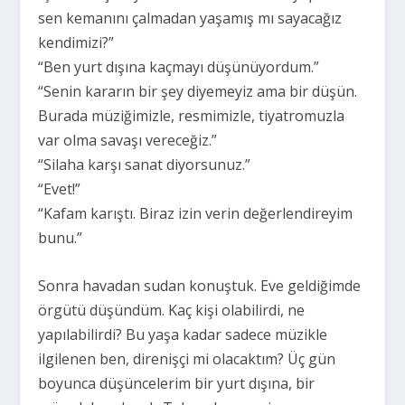
sen kemanını çalmadan yaşamış mı sayacağız
kendimizi?”
“Ben yurt dışına kaçmayı düşünüyordum.”
“Senin kararın bir şey diyemeyiz ama bir düşün.
Burada müziğimizle, resmimizle, tiyatromuzla
var olma savaşı vereceğiz.”
“Silaha karşı sanat diyorsunuz.”
“Evet!”
“Kafam karıştı. Biraz izin verin değerlendireyim
bunu.”
Sonra havadan sudan konuştuk. Eve geldiğimde
örgütü düşündüm. Kaç kişi olabilirdi, ne
yapılabilirdi? Bu yaşa kadar sadece müzikle
ilgilenen ben, direnişçi mi olacaktım? Üç gün
boyunca düşüncelerim bir yurt dışına, bir