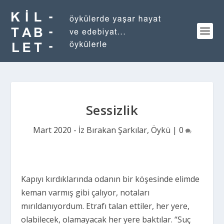
Sessizlik
Mart 2020 - İz Bırakan Şarkılar
,
Öykü
|
0
Kapıyı kırdıklarında odanın bir köşesinde elimde
keman varmış gibi çalıyor, notaları
mırıldanıyordum. Etrafı talan ettiler, her yere,
olabilecek, olamayacak her yere baktılar. “Suç