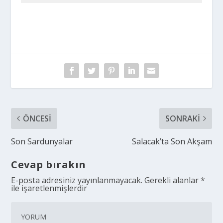
ÖNCESI
SONRAKI
Son Sardunyalar
Salacak’ta Son Akşam
Cevap bırakın
E-posta adresiniz yayınlanmayacak.
Gerekli alanlar
*
ile işaretlenmişlerdir