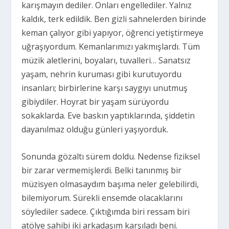
karışmayın dediler. Onları engellediler. Yalnız
kaldık, terk edildik. Ben gizli sahnelerden birinde
keman çalıyor gibi yapıyor, öğrenci yetiştirmeye
uğraşıyordum. Kemanlarımızı yakmışlardı. Tüm
müzik aletlerini, boyaları, tuvalleri… Sanatsız
yaşam, nehrin kuruması gibi kurutuyordu
insanları; birbirlerine karşı saygıyı unutmuş
gibiydiler. Hoyrat bir yaşam sürüyordu
sokaklarda. Eve baskın yaptıklarında, şiddetin
dayanılmaz olduğu günleri yaşıyorduk.
Sonunda gözaltı sürem doldu. Nedense fiziksel
bir zarar vermemişlerdi. Belki tanınmış bir
müzisyen olmasaydım başıma neler gelebilirdi,
bilemiyorum. Sürekli ensemde olacaklarını
söylediler sadece. Çıktığımda biri ressam biri
atölye sahibi iki arkadaşım karşıladı beni.