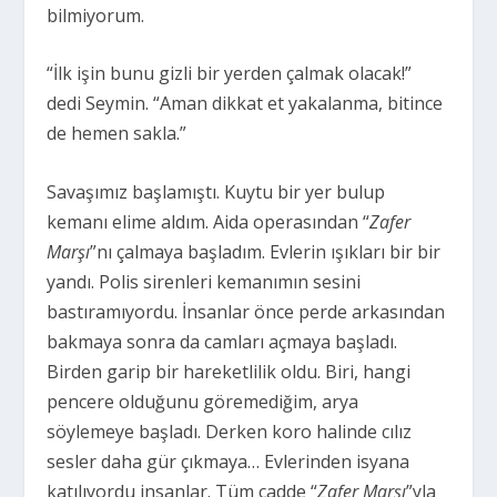
bilmiyorum.
“İlk işin bunu gizli bir yerden çalmak olacak!”
dedi Seymin. “Aman dikkat et yakalanma, bitince
de hemen sakla.”
Savaşımız başlamıştı. Kuytu bir yer bulup
kemanı elime aldım. Aida operasından “
Zafer
Marşı
”nı çalmaya başladım. Evlerin ışıkları bir bir
yandı. Polis sirenleri kemanımın sesini
bastıramıyordu. İnsanlar önce perde arkasından
bakmaya sonra da camları açmaya başladı.
Birden garip bir hareketlilik oldu. Biri, hangi
pencere olduğunu göremediğim, arya
söylemeye başladı. Derken koro halinde cılız
sesler daha gür çıkmaya… Evlerinden isyana
katılıyordu insanlar. Tüm cadde “
Zafer Marşı
”yla