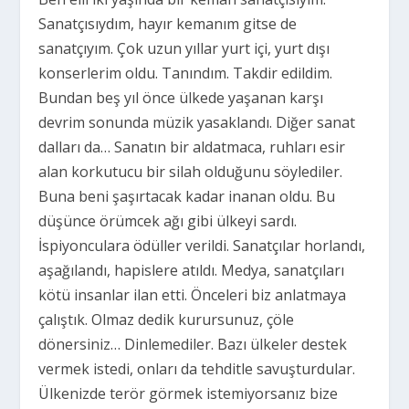
Sanatçısıydım, hayır kemanım gitse de
sanatçıyım. Çok uzun yıllar yurt içi, yurt dışı
konserlerim oldu. Tanındım. Takdir edildim.
Bundan beş yıl önce ülkede yaşanan karşı
devrim sonunda müzik yasaklandı. Diğer sanat
dalları da… Sanatın bir aldatmaca, ruhları esir
alan korkutucu bir silah olduğunu söylediler.
Buna beni şaşırtacak kadar inanan oldu. Bu
düşünce örümcek ağı gibi ülkeyi sardı.
İspiyonculara ödüller verildi. Sanatçılar horlandı,
aşağılandı, hapislere atıldı. Medya, sanatçıları
kötü insanlar ilan etti. Önceleri biz anlatmaya
çalıştık. Olmaz dedik kurursunuz, çöle
dönersiniz… Dinlemediler. Bazı ülkeler destek
vermek istedi, onları da tehditle savuşturdular.
Ülkenizde terör görmek istemiyorsanız bize