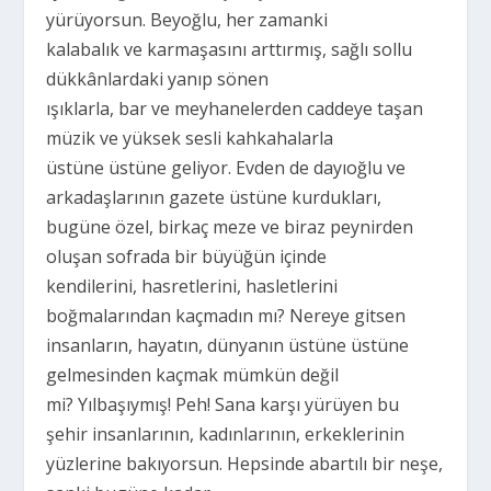
yürüyorsun. Beyoğlu, her zamanki
kalabalık ve karmaşasını arttırmış, sağlı sollu
dükkânlardaki yanıp sönen
ışıklarla, bar ve meyhanelerden caddeye taşan
müzik ve yüksek sesli kahkahalarla
üstüne üstüne geliyor. Evden de dayıoğlu ve
arkadaşlarının gazete üstüne kurdukları,
bugüne özel, birkaç meze ve biraz peynirden
oluşan sofrada bir büyüğün içinde
kendilerini, hasretlerini, hasletlerini
boğmalarından kaçmadın mı? Nereye gitsen
insanların, hayatın, dünyanın üstüne üstüne
gelmesinden kaçmak mümkün değil
mi? Yılbaşıymış! Peh! Sana karşı yürüyen bu
şehir insanlarının, kadınlarının, erkeklerinin
yüzlerine bakıyorsun. Hepsinde abartılı bir neşe,