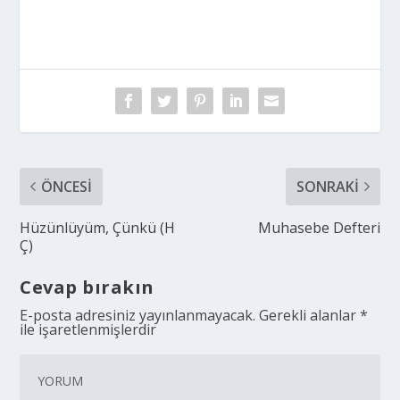
ÖNCESI
SONRAKI
Hüzünlüyüm, Çünkü (H
Muhasebe Defteri
Ç)
Cevap bırakın
E-posta adresiniz yayınlanmayacak.
Gerekli alanlar
*
ile işaretlenmişlerdir