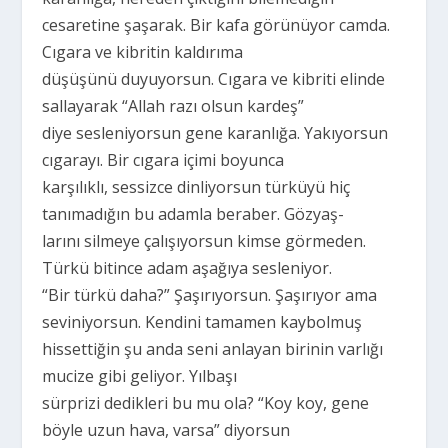
cesaretine şaşarak. Bir kafa görünüyor camda.
Cıgara ve kibritin kaldırıma
düşüşünü duyuyorsun. Cıgara ve kibriti elinde
sallayarak “Allah razı olsun kardeş”
diye sesleniyorsun gene karanlığa. Yakıyorsun
cıgarayı. Bir cıgara içimi boyunca
karşılıklı, sessizce dinliyorsun türküyü hiç
tanımadığın bu adamla beraber. Gözyaş-
larını silmeye çalışıyorsun kimse görmeden.
Türkü bitince adam aşağıya sesleniyor.
“Bir türkü daha?” Şaşırıyorsun. Şaşırıyor ama
seviniyorsun. Kendini tamamen kaybolmuş
hissettiğin şu anda seni anlayan birinin varlığı
mucize gibi geliyor. Yılbaşı
sürprizi dedikleri bu mu ola? “Koy koy, gene
böyle uzun hava, varsa” diyorsun