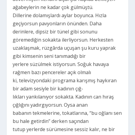
ağabeylerin ne kadar çok gülmüştü.
Dillerine dolamışlardı aylar boyunca. Hızla
geçiyorsun pavyonların önünden. Daha
derinlere, dipsiz bir tünel gibi sonunu
göremediğin sokakta ilerliyorsun. Herkesten
uzaklaşmak, rüzgârda uçuşan şu kuru yaprak
gibi kimsenin seni tanımadığı bir
yerlere süzülmek istiyorsun. Soğuk havaya
rağmen bazı pencereler açık olmalı
ki, televizyondaki programa karışmış haykıran
bir adam sesiyle bir kadının çığ-
lıkları yankılanıyor sokakta. Kadının can hıraş
çığlığını yadırgıyorsun. Oysa anan
babanın tekmelerine, tokatlarına, “bu oğlanı sen
bu hale getirdin” derken saçından
tutup yerlerde sürümesine sessiz kalır, ne bir