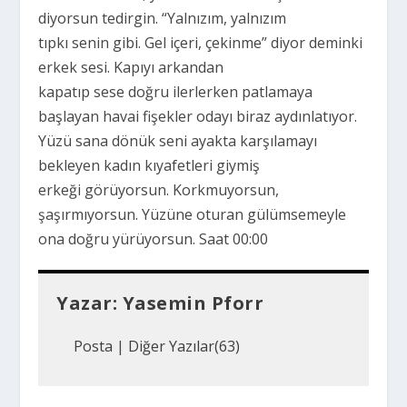
diyorsun tedirgin. “Yalnızım, yalnızım
tıpkı senin gibi. Gel içeri, çekinme” diyor deminki
erkek sesi. Kapıyı arkandan
kapatıp sese doğru ilerlerken patlamaya
başlayan havai fişekler odayı biraz aydınlatıyor.
Yüzü sana dönük seni ayakta karşılamayı
bekleyen kadın kıyafetleri giymiş
erkeği görüyorsun. Korkmuyorsun,
şaşırmıyorsun. Yüzüne oturan gülümsemeyle
ona doğru yürüyorsun. Saat 00:00
Yazar:
Yasemin Pforr
Posta
|
Diğer Yazılar(63)