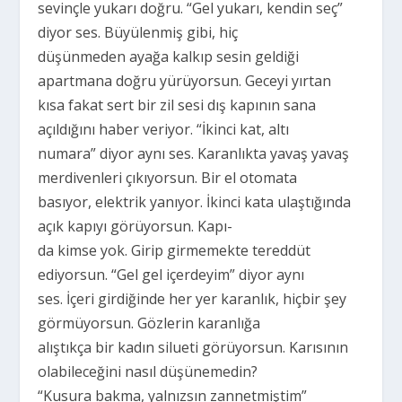
sevinçle yukarı doğru. “Gel yukarı, kendin seç”
diyor ses. Büyülenmiş gibi, hiç
düşünmeden ayağa kalkıp sesin geldiği
apartmana doğru yürüyorsun. Geceyi yırtan
kısa fakat sert bir zil sesi dış kapının sana
açıldığını haber veriyor. “İkinci kat, altı
numara” diyor aynı ses. Karanlıkta yavaş yavaş
merdivenleri çıkıyorsun. Bir el otomata
basıyor, elektrik yanıyor. İkinci kata ulaştığında
açık kapıyı görüyorsun. Kapı-
da kimse yok. Girip girmemekte tereddüt
ediyorsun. “Gel gel içerdeyim” diyor aynı
ses. İçeri girdiğinde her yer karanlık, hiçbir şey
görmüyorsun. Gözlerin karanlığa
alıştıkça bir kadın silueti görüyorsun. Karısının
olabileceğini nasıl düşünemedin?
“Kusura bakma, yalnızsın zannetmiştim”