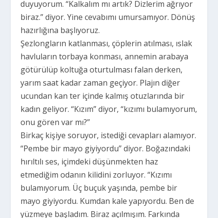
duyuyorum. “Kalkalım mı artık? Dizlerim ağrıyor
biraz.” diyor. Yine cevabımı umursamıyor. Dönüş
hazırlığına başlıyoruz.
Şezlongların katlanması, çöplerin atılması, ıslak
havluların torbaya konması, annemin arabaya
götürülüp koltuğa oturtulması falan derken,
yarım saat kadar zaman geçiyor. Plajın diğer
ucundan kan ter içinde kalmış otuzlarında bir
kadın geliyor. “Kızım” diyor, “kızımı bulamıyorum,
onu gören var mı?”
Birkaç kişiye soruyor, istediği cevapları alamıyor.
“Pembe bir mayo giyiyordu” diyor. Boğazındaki
hırıltılı ses, içimdeki düşünmekten haz
etmediğim odanın kilidini zorluyor. “Kızımı
bulamıyorum. Üç buçuk yaşında, pembe bir
mayo giyiyordu. Kumdan kale yapıyordu. Ben de
yüzmeye başladım. Biraz açılmışım. Farkında