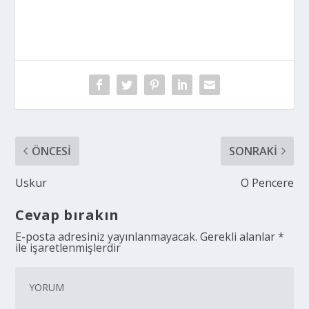
ÖNCESI
SONRAKI
Uskur
O Pencere
Cevap bırakın
E-posta adresiniz yayınlanmayacak.
Gerekli alanlar
*
ile işaretlenmişlerdir