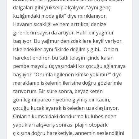
dalgaları gibi yükselip alçalıyor. “Aynı genç
kızlığımdaki moda gibi” diye mırıldanıyor.
Havanın sıcaklığı ve nem arttıkça, denize
girenlerin sayısı da artıyor. Hafif bir yağmur
başlıyor. Bu yağmur denizdekilere keyif veriyor.
İskeledekiler aynı fikirde değilmiş gibi… Onları
hareketlendiren bu tatlı telaşın içinde kalan
pembe mayolu üç yaşındaki kız çocuğu ağlamaya
başlıyor. “Onunla ilgilenen kimse yok mu?” diye
meraklanıp iskelenin ilerisine doğru gözlerimle
tarıyorum. Bir süre sonra, beyaz keten
gömleğini pareo niyetine giymiş bir kadın,
çocuğu kucaklayarak iskeleden uzaklaştırıyor.
Onların kumsaldaki dondurma kulübesinden
yaptıkları alışveriş sonrası plajın otopark
çıkışına doğru hareketiyle, annemin seslendiğini