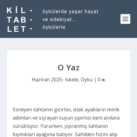
O Yaz
Haziran 2025- İskele
,
Öykü
|
0
Esneyen tahtanın gıcırtısı, ıslak ayakların minik
adımları ve sıçrayan suyun şıpırtısı beni anılara
sürüklüyor. Yürürken, yıpranmış tahtanın
kıymıkları ayağıma batıyor. Sahilden hızını alıp