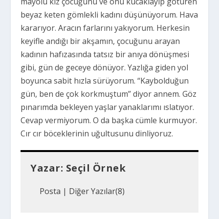
mayolu kız çocuğunu ve onu kucaklayıp götüren
beyaz keten gömlekli kadını düşünüyorum. Hava
kararıyor. Aracın farlarını yakıyorum. Herkesin
keyifle andığı bir akşamın, çocuğunu arayan
kadının hafızasında tatsız bir anıya dönüşmesi
gibi, gün de geceye dönüyor. Yazlığa giden yol
boyunca sabit hızla sürüyorum. “Kaybolduğun
gün, ben de çok korkmuştum” diyor annem. Göz
pınarımda bekleyen yaşlar yanaklarımı ıslatıyor.
Cevap vermiyorum. O da başka cümle kurmuyor.
Cır cır böceklerinin uğultusunu dinliyoruz.
Yazar:
Seçil Örnek
Posta
|
Diğer Yazılar(8)