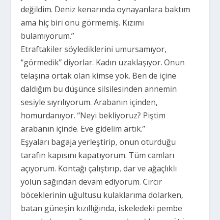
değildim. Deniz kenarında oynayanlara baktım
ama hiç biri onu görmemiş. Kızımı
bulamıyorum.”
Etraftakiler söylediklerini umursamıyor,
“görmedik” diyorlar. Kadın uzaklaşıyor. Onun
telaşına ortak olan kimse yok. Ben de içine
daldığım bu düşünce silsilesinden annemin
sesiyle sıyrılıyorum. Arabanın içinden,
homurdanıyor. “Neyi bekliyoruz? Piştim
arabanın içinde. Eve gidelim artık.”
Eşyaları bagaja yerleştirip, onun oturduğu
tarafın kapısını kapatıyorum. Tüm camları
açıyorum. Kontağı çalıştırıp, dar ve ağaçlıklı
yolun sağından devam ediyorum. Cırcır
böceklerinin uğultusu kulaklarıma dolarken,
batan güneşin kızıllığında, iskeledeki pembe