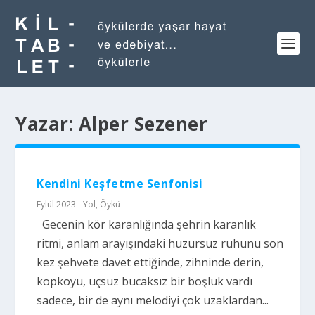
Yazar:
Alper Sezener
Kendini Keşfetme Senfonisi
Eylül 2023 - Yol
,
Öykü
Gecenin kör karanlığında şehrin karanlık
ritmi, anlam arayışındaki huzursuz ruhunu son
kez şehvete davet ettiğinde, zihninde derin,
kopkoyu, uçsuz bucaksız bir boşluk vardı
sadece, bir de aynı melodiyi çok uzaklardan...