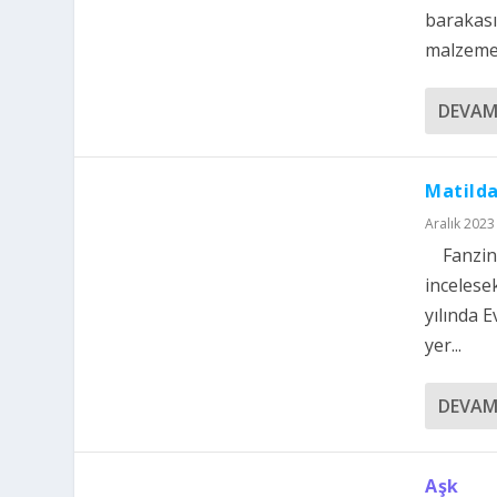
barakası
malzeme 
DEVAM
Matilda
Aralık 2023
Fanzinim
incelese
yılında 
yer...
DEVAM
Aşk