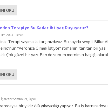
INI OKU
Neden Terapiye Bu Kadar İhtiyaç Duyuyoruz?
Ekim 2024 - Terapi
iniz. Terapi sayımızla karşınızdayız. Bu sayıda sevgili Billur
elho’nun “Veronica Ölmek İstiyor” romanını tanıtan bir yazı
ldı. Çok güzel bir yazı. Ben de sunum metnimin başlığı olara
INI OKU
 İşaretler Semboller
,
Öykü
redeyse bir yıldır ölü yıkayıcılığı yapıyor. Bu iş karnını doy