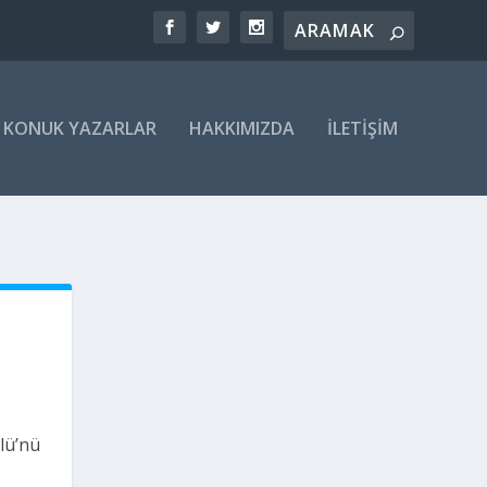
KONUK YAZARLAR
HAKKIMIZDA
İLETIŞIM
lü’nü