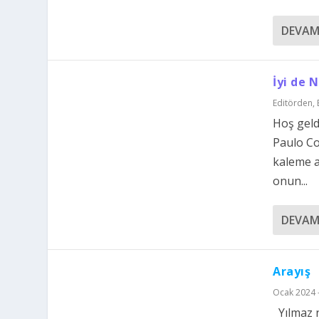
DEVAM
İyi de 
Editörden
,
Hoş geld
Paulo Co
kaleme a
onun...
DEVAM
Arayış
Ocak 2024 -
Yılmaz ne