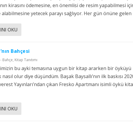
nın kirasını ödemesine, en önemlisi de resim yapabilmesi içi
alabilmesine yetecek parayı sağlıyor. Her gün önüne gelen ö
INI OKU
’nın Bahçesi
 - Bahçe
,
Kitap Tanıtımı
izin bu ayki temasına uygun bir kitap ararken bir öyküyü
k nasıl olur diye düşündüm. Başak Baysallı’nın ilk baskısı 202
Everest Yayınları’ndan çıkan Fresko Apartmanı isimli öykü kit
INI OKU