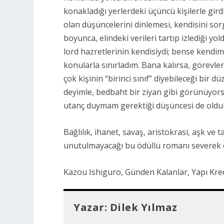
konakladığı yerlerdeki üçüncü kişilerle gird
olan düşüncelerini dinlemesi, kendisini so
boyunca, elindeki verileri tartıp izlediği 
lord hazretlerinin kendisiydi; bense kendim
konularla sınırladım. Bana kalırsa, görevle
çok kişinin “birinci sınıf” diyebileceği bir 
deyimle, bedbaht bir ziyan gibi görünüyors
utanç duymam gerektiği düşüncesi de oldukç
Bağlılık, ihanet, savaş, aristokrasi, aşk ve t
unutulmayacağı bu ödüllü romanı severek 
Kazou Ishiguro, Günden Kalanlar, Yapı Kred
Yazar:
Dilek Yılmaz