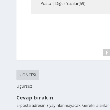
Posta
|
Diğer Yazılar(59)
ÖNCESI
Uğursuz
Cevap bırakın
E-posta adresiniz yayınlanmayacak.
Gerekli alanla