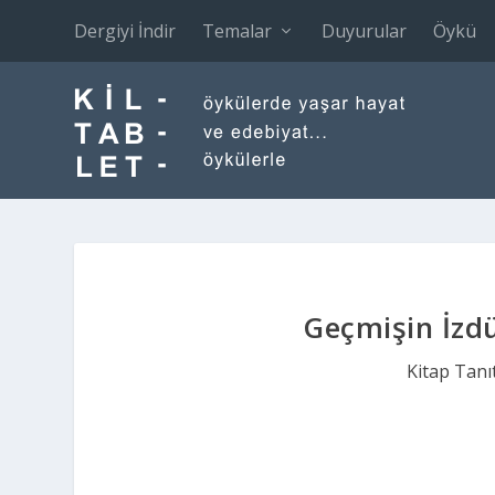
Dergiyi İndir
Temalar
Duyurular
Öykü
Geçmişin İzd
Kitap Tanı