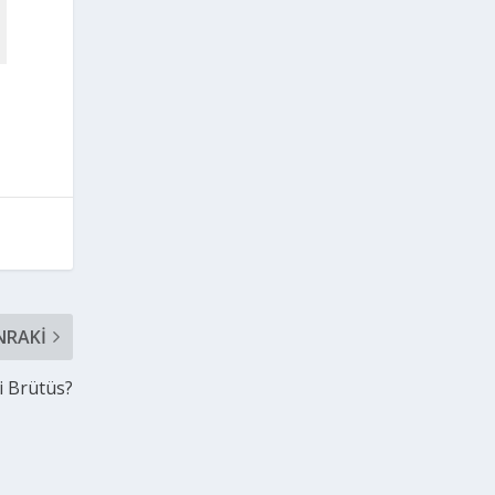
NRAKI
i Brütüs?