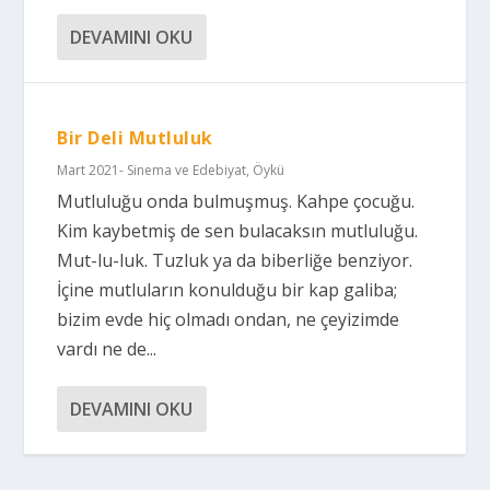
DEVAMINI OKU
Bir Deli Mutluluk
Mart 2021- Sinema ve Edebiyat
,
Öykü
Mutluluğu onda bulmuşmuş. Kahpe çocuğu.
Kim kaybetmiş de sen bulacaksın mutluluğu.
Mut-lu-luk. Tuzluk ya da biberliğe benziyor.
İçine mutluların konulduğu bir kap galiba;
bizim evde hiç olmadı ondan, ne çeyizimde
vardı ne de...
DEVAMINI OKU