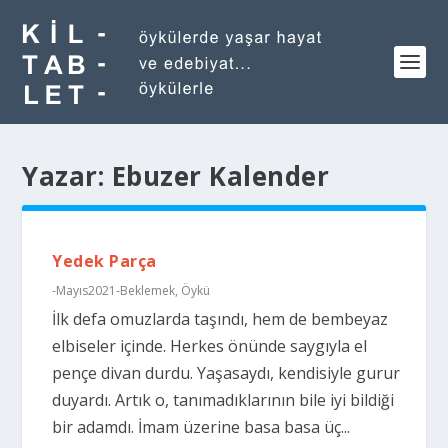
Yazar:
Ebuzer Kalender
Yedek Parça
-Mayıs2021-Beklemek
,
Öykü
İlk defa omuzlarda taşındı, hem de bembeyaz
elbiseler içinde. Herkes önünde saygıyla el
pençe divan durdu. Yaşasaydı, kendisiyle gurur
duyardı. Artık o, tanımadıklarının bile iyi bildiği
bir adamdı. İmam üzerine basa basa üç...